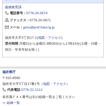
義務教育課
電話番号：
0776-20-0574
ファックス：
0776-20-0671
メール：
gimu@pref.fukui.lg.jp
福井市大手3丁目17-1(
地図・アクセス
)
受付時間
月曜日から金曜日 8時30分から17時15分(土曜・日曜・
祝日・年末年始を除く)
福井県庁
〒910-8580
福井市大手3丁目17番1号（
地図・アクセス
）
代表電話
0776-21-1111
各所属ＦＡＸ番号は右の組織一覧をご覧ください
≫ 組織一覧