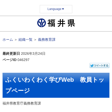
Language
▼
ホーム
＞
組織一覧
＞
義務教育課
最終更新日
2026年3月24日
ページID
046297
ふくいわくわく学びWeb 教員トッ
プページ
福井県教育庁義務教育課