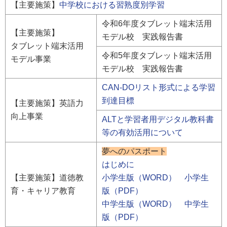
【主要施策】
中学校における習熟度別学習
令和6年度タブレット端末活用
【主要施策】
モデル校 実践報告書
タブレット端末活用
令和5年度タブレット端末活用
モデル事業
モデル校 実践報告書
CAN-DOリスト形式による学習
到達目標
【主要施策】英語力
向上事業
ALTと学習者用デジタル教科書
等の有効活用について
夢へのパスポート
はじめに
【主要施策】道徳教
小学生版（WORD）
小学生
育・キャリア教育
版（PDF）
中学生版（WORD）
中学生
版（PDF）