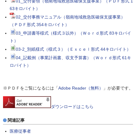
01_交付要領（嶺南地域救急医確保支援事業）（ＰＤＦ形式 1
63キロバイト）
02_交付事務マニュアル（嶺南地域救急医確保支援事業）
（ＰＤＦ形式 354キロバイト）
03_申請書等様式（様式３以外）（Ｗｏｒｄ形式 83キロバイ
ト）
03-2_別紙様式（様式３）（Ｅｘｃｅｌ形式 44キロバイト）
04_記載例（事業計画書、収支予算書）（Ｗｏｒｄ形式 61キ
ロバイト）
※ＰＤＦをご覧になるには「
Adobe Reader（無料）
」が必要です。
ダウンロードはこちら
関連記事
医療従事者