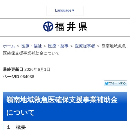
Language
▼
ホーム
＞
医療・福祉
＞
医療・薬事
＞
医療従事者
＞
嶺南地域救急
医確保支援事業補助金について
最終更新日
2026年6月1日
ページID
064038
嶺南地域救急医確保支援事業補助金
について
１ 概要