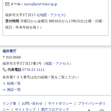
メール：
iryou@pref.fukui.lg.jp
福井市大手3丁目17-1(
地図・アクセス
)
受付時間
月曜日から金曜日 8時30分から17時15分(土曜・日曜・
祝日・年末年始を除く）
福井県庁
〒910-8580
福井市大手3丁目17番1号（
地図・アクセス
）
代表電話
0776-21-1111
各所属ＦＡＸ番号は右の組織一覧をご覧ください
≫ 組織一覧
≫ 施設一覧
リンク集
｜
お問い合わせ
｜
サイトポリシー
｜
プライバシーポリ
シー
｜
サイトマップ
｜
県庁フロアマップ