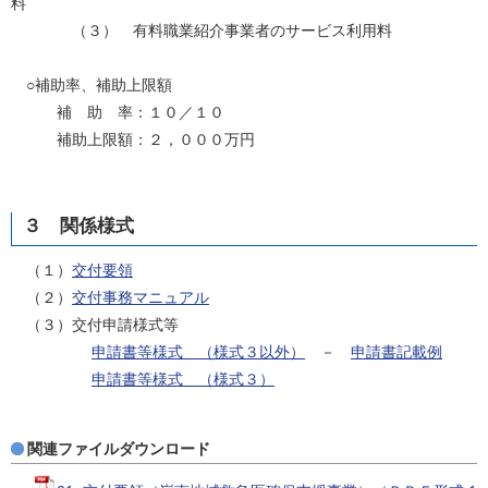
料
（３） 有料職業紹介事業者のサービス利用料
○補助率、補助上限額
補 助 率：１０／１０
補助上限額：２，０００万円
３ 関係様式
（１）
交付要領
（２）
交付事務マニュアル
（３）交付申請様式等
申請書等様式 （様式３以外）
－
申請書記載例
申請書等様式 （様式３）
関連ファイルダウンロード