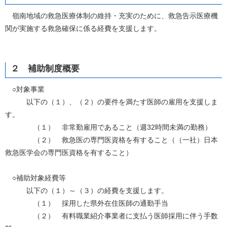
嶺南地域の救急医療体制の維持・充実のために、救急告示医療機
関が実施する救急確保に係る経費を支援します。
２ 補助制度概要
○対象事業
以下の（１）、（２）の要件を満たす医師の雇用を支援しま
す。
（１） 非常勤雇用であること（週32時間未満の勤務）
（２） 救急医の専門医資格を有すること（（一社）日本
救急医学会の専門医資格を有すること）
○補助対象経費等
以下の（１）～（３）の経費を支援します。
（１） 採用した県外在住医師の通勤手当
（２） 有料職業紹介事業者に支払う医師採用に伴う手数