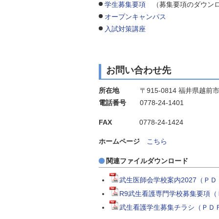
学生募集要項
（募集要項のダウン
オープンキャンパス
入試対策講座
お問い合わせ先
所在地
〒915-0814 福井県越前
電話番号
0778-24-1401
FAX
0778-24-1424
ホームページ
こちら
関連ファイルダウンロード
武生医師会学校案内2027（ＰＤＦ
R9武生看護専門学校募集要項（Ｐ
武生看護学生募集チラシ（ＰＤＦ形