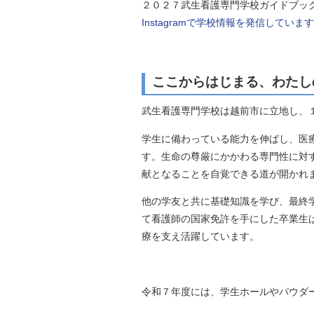
２０２７武生看護専門学校ガイドブッ
自然
Instagramで学校情報を発信していま
ここからはじまる、わたし
武生看護専門学校は越前市に立地し、
学生に備わっている能力を伸ばし、医
す。生命の尊厳にかかわる専門性に対
献となることを自覚できる道が開かれ
他の学友と共に基礎知識を学び、最終
て看護師の国家免許を手にした卒業生
療を支え活躍しています。
令和７年度には、学生ホールやパウダー