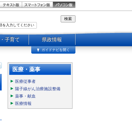
・子育て
県政情報
ガイドナビを開く
医療・薬事
医療従事者
陽子線がん治療施設整備
薬事・献血
医療情報