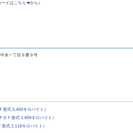
ロードは
こちら☚
から）
市中央一丁目９番９号
形式 5,400キロバイト）
ＤＦ形式 1,959キロバイト）
式 2,118キロバイト）