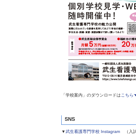
「学校案内」のダウンロードは
こちら
SNS
▼
武生看護専門学校 Instagram
（入試