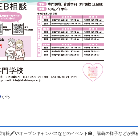
☚
から
情報🖋やオープンキャンパスなどのイベント🏫、講義の様子などが投