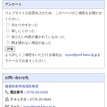
アンケート
ウェブサイトの品質向上のため、このページのご感想をお聞かせ
ください。
分かりやすかった
探しにくかった
知りたい内容が書かれていなかった
聞き慣れない用語があった
より詳しくご感想をいただける場合は、
iryou@pref.fukui.lg.jp
ま
でメールでお送りください。
お問い合わせ先
健康医療局地域医療課
電話番号：
0776-20-0345
ファックス：
0776-20-0642
メール：
iryou@pref.fukui.lg.jp