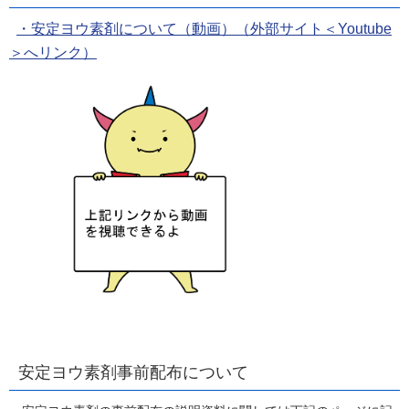
・安定ヨウ素剤について（動画）（外部サイト＜Youtube
＞へリンク）
安定ヨウ素剤事前配布について