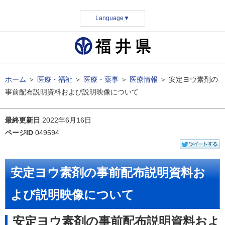
Language
▼
ホーム
＞
医療・福祉
＞
医療・薬事
＞
医療情報
＞
安定ヨウ素剤の
事前配布説明資料および説明映像について
最終更新日
2022年6月16日
ページID
049594
安定ヨウ素剤の事前配布説明資料お
よび説明映像について
安定ヨウ素剤の事前配布説明資料およ