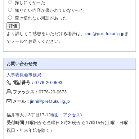
探しにくかった
知りたい内容が書かれていなかった
聞き慣れない用語があった
より詳しくご感想をいただける場合は、
jinni@pref.fukui.lg.jp
ま
でメールでお送りください。
お問い合わせ先
人事委員会事務局
電話番号：
0776-20-0593
ファックス：
0776-20-0673
メール：
jinni@pref.fukui.lg.jp
福井市大手3丁目17-1(
地図・アクセス
)
受付時間
月曜日から金曜日 8時30分から17時15分(土曜・日曜・
祝日・年末年始を除く）