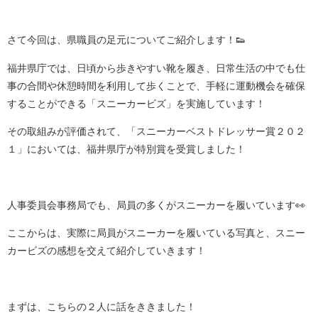
さて今回は、県職員の足元についてご紹介します！👟
福井県庁では、日頃から歩きやすい靴を履き、日常生活の中でも仕
事の合間や休憩時間を利用して歩くことで、手軽に運動機会を確保
することができる「スニーカービズ」を実施しています！
その取組みが評価されて、「スニーカーベストドレッサー賞２０２
１」においては、福井県庁が特別賞を受賞しました！
人事委員会事務局でも、局員の多くがスニーカーを履いています👀
ここからは、実際に局員がスニーカーを履いている写真と、スニー
カービズの感想を交えて紹介していきます！
まずは、こちらの２人に話をききました！