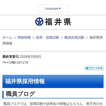
Language
▼
ホーム
＞
県政情報
＞
採用・資格試験
＞
職員採用試験
＞
福井県採
用情報
最終更新日
2024年3月8日
ページID
047179
福井県採用情報
職員ブログ
職員ブログでは、採用試験や説明会の情報はもちろん、県庁内の仕