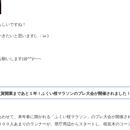
もしいですね！
たいと思います(。-`ω-)
します(@^^)/~~~
敦賀開業まであと１年！ふくい桜マラソンのプレ大会が開催されました
あわせて、来年春に開かれる「ふくい桜マラソン」のプレ大会が開催さ
０００人あまりのランナーが、県庁周辺からスタートし、桜並木のコー