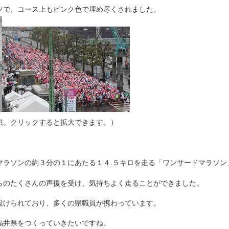
ツで、コース上もピンク色で埋め尽くされました。
供。クリックすると拡大できます。）
マラソンの約３分の１にあたる１４.５キロを走る「ワンサードマラソン
らのたくさんの声援を受け、気持ちよく走ることができました。
設けられており、多くの県職員が携わっています。
福井県をつくっていきたいですね。