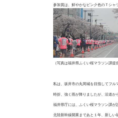
参加賞は、鮮やかなピンク色のＴシャ
（写真は福井県ふくい桜マラソン課提
私は、坂井市の丸岡城を目指してフル
時折、強く雨が降りましたが、沿道か
福井県庁には、ふくい桜マラソン課が
北陸新幹線開業まであと１年、新しい