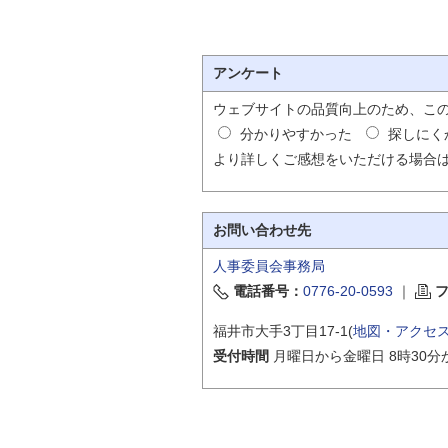
アンケート
ウェブサイトの品質向上のため、こ
分かりやすかった
探しにく
より詳しくご感想をいただける場合
お問い合わせ先
人事委員会事務局
電話番号：
0776-20-0593
｜
福井市大手3丁目17-1(
地図・アクセ
受付時間
月曜日から金曜日 8時30分