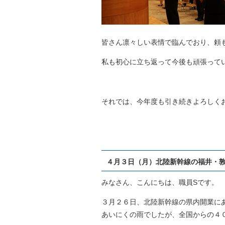
皆さん凛々しい表情で臨んでおり、頼
私も初心に立ち返って今後も頑張っていき
それでは、今年度も引き続きよろしくお願い
４月３日（月）北陸新幹線の福井・
みなさん、こんにちは、職員Sです。
３月２６日、北陸新幹線の県内開業に
あいにくの雨でしたが、全国からの４