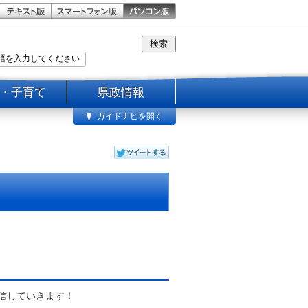
・子育て
県政情報
ガイドナビを開く
信していきます！