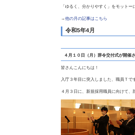
自然
→
他の月の記事はこちら
令和5年4月
４月１０日（月）辞令交付式が開催
皆さんこんにちは！
入庁３年目に突入しました、職員Ｔで
４月３日に、新規採用職員に向けて、