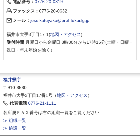
電話番号：
0776-20-0319
ファックス：
0776-20-0632
メール：
joseikatuyaku@pref.fukui.lg.jp
福井市大手3丁目17-1(
地図・アクセス
)
受付時間
月曜日から金曜日 8時30分から17時15分(土曜・日曜・
祝日・年末年始を除く）
福井県庁
〒910-8580
福井市大手3丁目17番1号（
地図・アクセス
）
代表電話
0776-21-1111
各所属ＦＡＸ番号は右の組織一覧をご覧ください
≫ 組織一覧
≫ 施設一覧