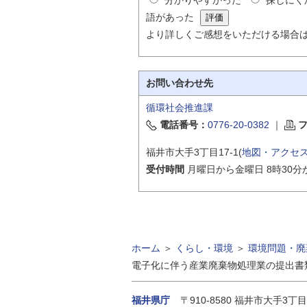
語があった
より詳しくご感想をいただける場合
お問い合わせ先
循環社会推進課
電話番号：
0776-20-0382
｜
福井市大手3丁目17-1(
地図・アクセ
受付時間
月曜日から金曜日 8時30分
ホーム
＞
くらし・環境
＞
環境問題・廃
電子化に伴う産業廃棄物処理業の提出書
福井県庁
〒910-8580
福井市大手3丁目