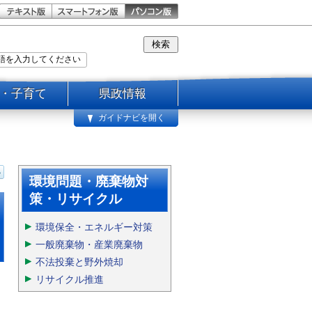
・子育て
県政情報
ガイドナビを開く
環境問題・廃棄物対
策・リサイクル
環境保全・エネルギー対策
一般廃棄物・産業廃棄物
不法投棄と野外焼却
リサイクル推進