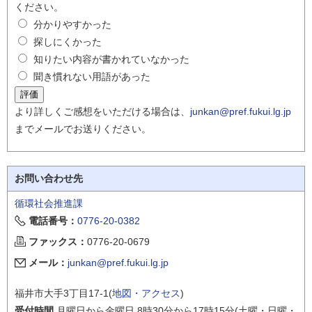
ください。
分かりやすかった
探しにくかった
知りたい内容が書かれていなかった
聞き慣れない用語があった
より詳しくご感想をいただける場合は、
junkan@pref.fukui.lg.jp
までメールでお送りください。
お問い合わせ先
循環社会推進課
電話番号：
0776-20-0382
ファックス：
0776-20-0679
メール：
junkan@pref.fukui.lg.jp
福井市大手3丁目17-1(
地図・アクセス
)
受付時間
月曜日から金曜日 8時30分から17時15分(土曜・日曜・