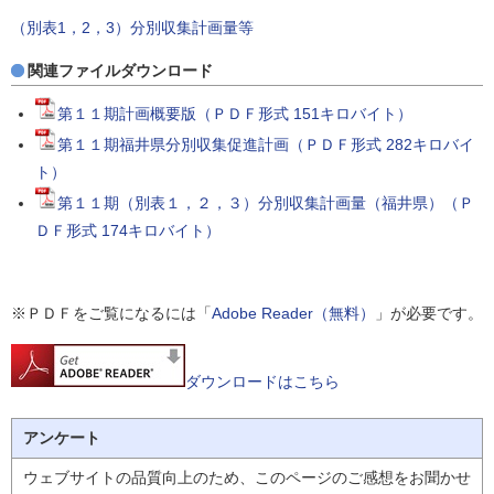
（別表1，2，3）分別収集計画量等
関連ファイルダウンロード
第１１期計画概要版（ＰＤＦ形式 151キロバイト）
第１１期福井県分別収集促進計画（ＰＤＦ形式 282キロバイ
ト）
第１１期（別表１，２，３）分別収集計画量（福井県）（Ｐ
ＤＦ形式 174キロバイト）
※ＰＤＦをご覧になるには「
Adobe Reader（無料）
」が必要です。
ダウンロードはこちら
アンケート
ウェブサイトの品質向上のため、このページのご感想をお聞かせ