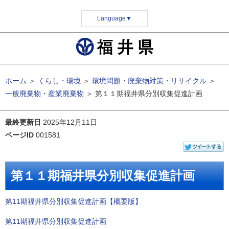
Language
▼
ホーム
＞
くらし・環境
＞
環境問題・廃棄物対策・リサイクル
＞
一般廃棄物・産業廃棄物
＞
第１１期福井県分別収集促進計画
最終更新日
2025年12月11日
ページID
001581
第１１期福井県分別収集促進計画
第11期福井県分別収集促進計画【概要版】
第11期福井県分別収集促進計画