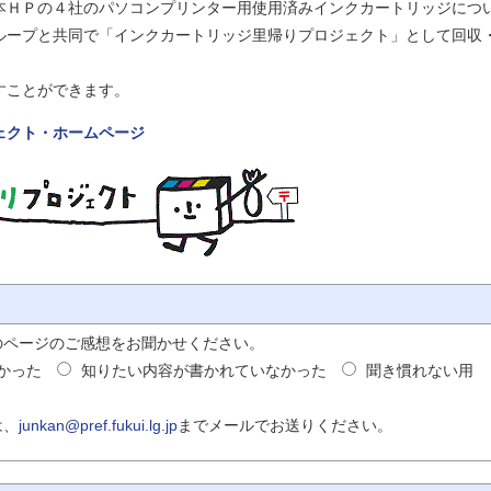
ＨＰの４社のパソコンプリンター用使用済みインクカートリッジにつ
ループと共同で「インクカートリッジ里帰りプロジェクト」として回収
すことができます。
ェクト・ホームページ
のページのご感想をお聞かせください。
かった
知りたい内容が書かれていなかった
聞き慣れない用
は、
junkan@pref.fukui.lg.jp
までメールでお送りください。