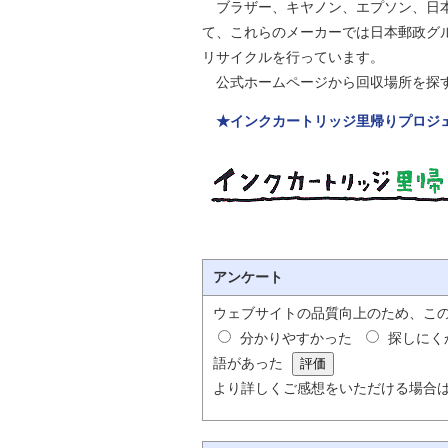
ブラザー、キヤノン、エプソン、日本
自然
て、これらのメーカーでは日本郵政グ
リサイクルを行っています。
公式ホームページから回収場所を探
★インクカートリッジ里帰りプロジ
アンケート
ウェブサイトの品質向上のため、こ
分かりやすかった
探しにく
語があった
より詳しくご感想をいただける場合