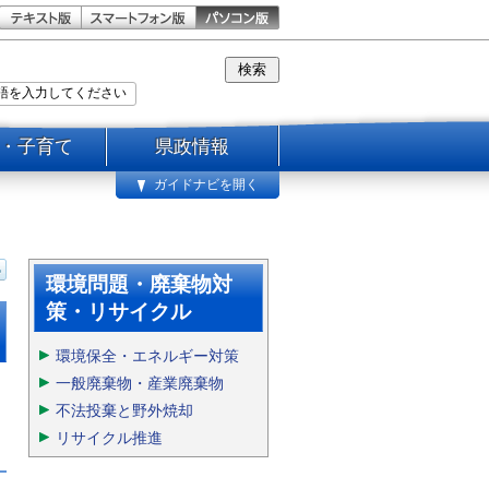
・子育て
県政情報
ガイドナビを開く
環境問題・廃棄物対
策・リサイクル
環境保全・エネルギー対策
一般廃棄物・産業廃棄物
不法投棄と野外焼却
リサイクル推進