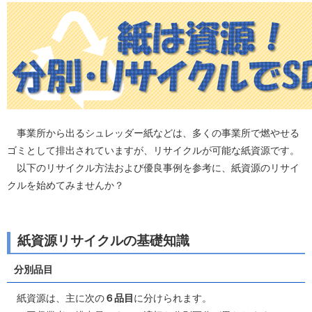
事業所から出るシュレッダー紙などは、多くの事業所で燃やせる
ゴミとして排出されていますが、リサイクルが可能な紙資源です。
以下のリサイクル方法および優良事例を参考に、紙資源のリサイ
クルを始めてみませんか？
紙資源リサイクルの基礎知識
分別品目
紙資源は、主に次の
６品目
に分けられます。