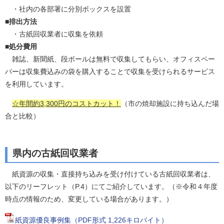
・社内の各部署に分別ボックスを設置
■排出方法
・古紙回収業者に収集を依頼
■処分費用
雑誌、新聞紙、段ボールは無料で収集してもらい、オフィスペー
パーは収集費込みの袋を購入することで収集を受けられるサービス
を利用しています。
☆年間約3,300円のコストカット！
（市の焼却施設に持ち込んだ場
合と比較）
県内の古紙回収業者
紙資源の収集・直接持ち込みを受け付けている古紙回収業者は、
以下のリーフレット（P.4）にてご紹介しています。（※令和４年度
時点の情報のため、変更している場合があります。）
紙資源優良事例集（PDF形式 1,226キロバイト）