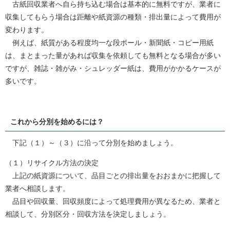
古紙回収業者へ自ら持ち込む場合は基本的に無料ですが、業者に
収集してもらう場合は距離や紙資源の種類・排出量によって費用が
変わります。
例えば、紙質がある程度均一な段ボール・新聞紙・コピー用紙
は、まとまった量があれば収集を依頼しても無料となる場合が多い
ですが、雑誌・雑がみ・シュレッダー紙は、費用がかかるケースが
多いです。
これから分別を始めるには？
下記（１）～（３）に沿って分別を始めましょう。
（１）リサイクル方法の決定
上記の紙資源について、品目ごとの排出量をおおまかに把握して
業者へ相談します。
品目や回収量、回収頻度によって処理費用が異なるため、業者と
相談して、分別区分・回収方法を決定しましょう。