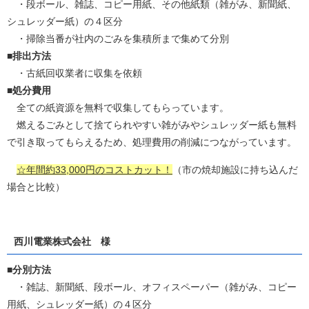
・段ボール、雑誌、コピー用紙、その他紙類（雑がみ、新聞紙、
シュレッダー紙）の４区分
・掃除当番が社内のごみを集積所まで集めて分別
■排出方法
・古紙回収業者に収集を依頼
■処分費用
全ての紙資源を無料で収集してもらっています。
燃えるごみとして捨てられやすい雑がみやシュレッダー紙も無料
で引き取ってもらえるため、処理費用の削減につながっています。
☆年間約33,000円のコストカット！
（市の焼却施設に持ち込んだ
場合と比較）
西川電業株式会社 様
■分別方法
・雑誌、新聞紙、段ボール、オフィスペーパー（雑がみ、コピー
用紙、シュレッダー紙）の４区分