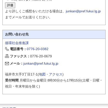
より詳しくご感想をいただける場合は、
junkan@pref.fukui.lg.jp
までメールでお送りください。
お問い合わせ先
循環社会推進課
電話番号：
0776-20-0382
ファックス：
0776-20-0679
メール：
junkan@pref.fukui.lg.jp
福井市大手3丁目17-1(
地図・アクセス
)
受付時間
月曜日から金曜日 8時30分から17時15分(土曜・日曜・
祝日・年末年始を除く)