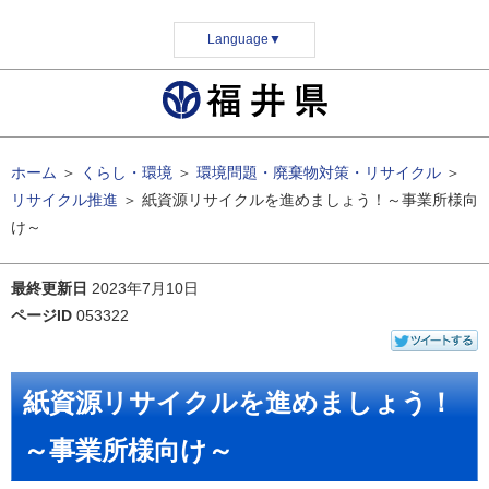
Language
▼
ホーム
＞
くらし・環境
＞
環境問題・廃棄物対策・リサイクル
＞
リサイクル推進
＞
紙資源リサイクルを進めましょう！～事業所様向
け～
最終更新日
2023年7月10日
ページID
053322
紙資源リサイクルを進めましょう！
～事業所様向け～