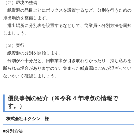
（２）環境の整備
紙資源の品目ごとにボックスを設置するなど、分別を行うための
排出場所を整備します。
排出場所に分別表を設置するなどして、従業員へ分別方法を周知
しましょう。
（３）実行
紙資源の分別を開始します。
分別が不十分だと、回収業者が引き取れなかったり、持ち込みを
断られる場合がありますので、集まった紙資源にごみが混ざってい
ないかよく確認しましょう。
優良事例の紹介（※令和４年時点の情報で
す。）
株式会社ホクシン 様
■分別方法