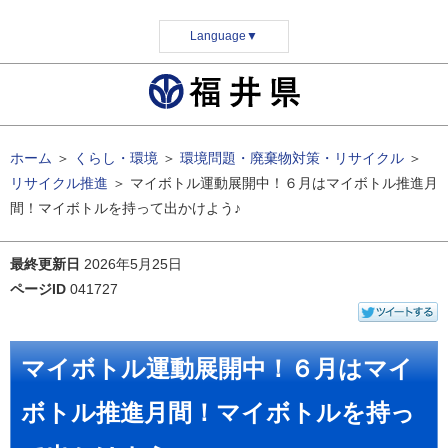
Language
▼
ホーム
＞
くらし・環境
＞
環境問題・廃棄物対策・リサイクル
＞
リサイクル推進
＞
マイボトル運動展開中！６月はマイボトル推進月
間！マイボトルを持って出かけよう♪
最終更新日
2026年5月25日
ページID
041727
マイボトル運動展開中！６月はマイ
ボトル推進月間！マイボトルを持っ