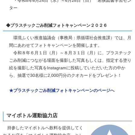
・令和8年6月24日（水）～6月28日（日） 若狭図書学習セン
ター
◆プラスチックごみ削減フォトキャンペーン２０２６
環境ふくい推進協議会（事務局：県循環社会推進課）では、月
間にあわせてフォトキャンペーンを開催します。
令和８年６月１日（月）～８月３１日（月）に、プラスチック
ごみ削減につながる場面を撮影した写真もしくは、指定する塗り
絵を撮影した写真をInstagramに投稿していただいた方の中か
ら、抽選で30名様に2,000円分のクオカードをプレゼント！
★プラスチックごみ削減フォトキャンペーンのページへ
マイボトル運動協力店
持参したマイボトルへ飲料を提供してく