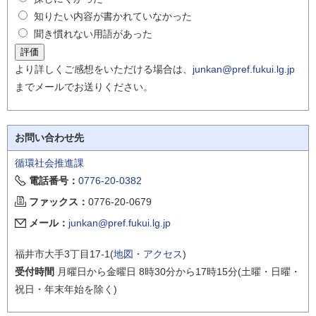
知りたい内容が書かれていなかった
聞き慣れない用語があった
より詳しくご感想をいただける場合は、
junkan@pref.fukui.lg.jp
までメールでお送りください。
お問い合わせ先
循環社会推進課
電話番号：
0776-20-0382
ファックス：
0776-20-0679
メール：
junkan@pref.fukui.lg.jp
福井市大手3丁目17-1(
地図・アクセス
)
受付時間
月曜日から金曜日 8時30分から17時15分(土曜・日曜・
祝日・年末年始を除く)