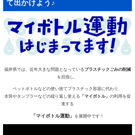
て出かけよう♪
福井県では、近年大きな問題となっている
プラスチックごみの削減
を目指し、
ペットボトルなどの使い捨てプラスチック容器に代わり、
水筒やタンブラーなどの繰り返し使える
「マイボトル」
の利用を促
進する
「マイボトル運動」
を展開中です！