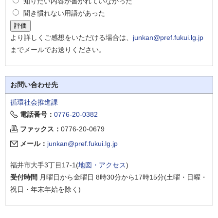
知りたい内容が書かれていなかった
聞き慣れない用語があった
より詳しくご感想をいただける場合は、
junkan@pref.fukui.lg.jp
までメールでお送りください。
お問い合わせ先
循環社会推進課
電話番号：
0776-20-0382
ファックス：
0776-20-0679
メール：
junkan@pref.fukui.lg.jp
福井市大手3丁目17-1(
地図・アクセス
)
受付時間
月曜日から金曜日 8時30分から17時15分(土曜・日曜・
祝日・年末年始を除く)