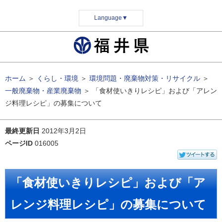
Language
▼
ホーム
＞
くらし・環境
＞
環境問題・廃棄物対策・リサイクル
＞
一般廃棄物・産業廃棄物
＞
「食材使いきりレシピ」および「アレン
ジ料理レシピ」の募集について
最終更新日
2012年3月2日
ページID
016005
「食材使いきりレシピ」および「ア
レンジ料理レシピ」の募集について