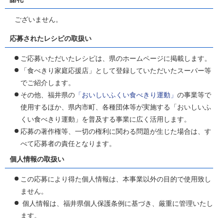
ございません。
応募されたレシピの取扱い
ご応募いただいたレシピは、県のホームページに掲載します。
「食べきり家庭応援店」として登録していただいたスーパー等
でご紹介します。
その他、福井県の
「おいしいふくい食べきり運動」
の事業等で
使用するほか、県内市町、各種団体等が実施する「おいしいふ
くい食べきり運動」を普及する事業に広く活用します。
応募の著作権等、一切の権利に関わる問題が生じた場合は、す
べて応募者の責任となります。
個人情報の取扱い
この応募により得た個人情報は、本事業以外の目的で使用致し
ません。
個人情報は、福井県個人保護条例に基づき、厳重に管理いたし
ます。