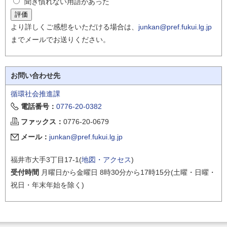
聞き慣れない用語があった
より詳しくご感想をいただける場合は、
junkan@pref.fukui.lg.jp
までメールでお送りください。
お問い合わせ先
循環社会推進課
電話番号：
0776-20-0382
ファックス：
0776-20-0679
メール：
junkan@pref.fukui.lg.jp
福井市大手3丁目17-1(
地図・アクセス
)
受付時間
月曜日から金曜日 8時30分から17時15分(土曜・日曜・
祝日・年末年始を除く)