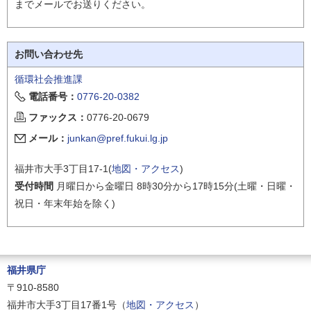
までメールでお送りください。
お問い合わせ先
循環社会推進課
電話番号：
0776-20-0382
ファックス：
0776-20-0679
メール：
junkan@pref.fukui.lg.jp
福井市大手3丁目17-1(
地図・アクセス
)
受付時間
月曜日から金曜日 8時30分から17時15分(土曜・日曜・
祝日・年末年始を除く)
福井県庁
〒910-8580
福井市大手3丁目17番1号（
地図・アクセス
）