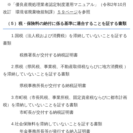
※「優良産廃処理業者認定制度運用マニュアル」（令和2年10月
改訂 環境省廃棄物規制課）
５９ページ
を参照
（５）税・保険料の納付に係る基準に適合することを証する書類
1.国税（法人税および消費税）を滞納していないことを証する
書類
税務署長が交付する納税証明書
2.県税（県民税、事業税、不動産取得税ならびに地方消費税 ）
を滞納していないことを証する書類
県税事務所長が交付する納税証明書
3.市町税（市長民税、事業所税、固定資産税ならびに都市計画
税）を滞納していないことを証する書類
市町長が交付する納税証明書
4.社会保険料を滞納していないことを証する書類
年金事務所長等が発行する納入証明書