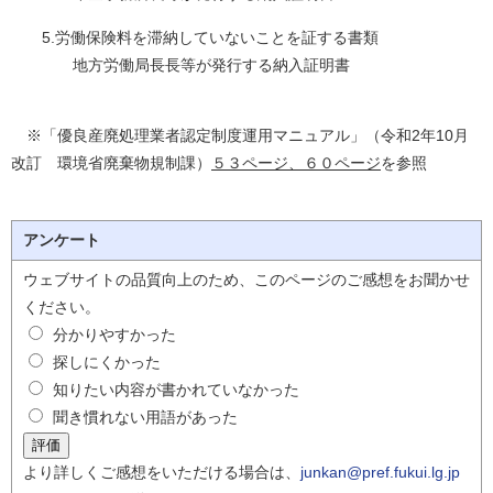
5.労働保険料を滞納していないことを証する書類
地方労働局長長等が発行する納入証明書
※「優良産廃処理業者認定制度運用マニュアル」（令和2年10月
改訂 環境省廃棄物規制課）
５３ページ、６０ページ
を参照
アンケート
ウェブサイトの品質向上のため、このページのご感想をお聞かせ
ください。
分かりやすかった
探しにくかった
知りたい内容が書かれていなかった
聞き慣れない用語があった
より詳しくご感想をいただける場合は、
junkan@pref.fukui.lg.jp