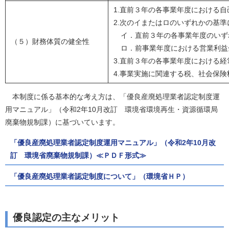
1.直前３年の各事業年度における
2.次のイまたはロのいずれかの基
イ．直前３年の各事業年度のいず
（５）財務体質の健全性
ロ．前事業年度における営業利益
3.直前３年の各事業年度における
4.事業実施に関連する税、社会保
本制度に係る基本的な考え方は、「優良産廃処理業者認定制度運
用マニュアル」（令和2年10月改訂 環境省環境再生・資源循環局
廃棄物規制課）に基づいています。
「優良産廃処理業者認定制度運用マニュアル」（令和2年10月改
訂 環境省廃棄物規制課）≪ＰＤＦ形式≫
「優良産廃処理業者認定制度について」（環境省ＨＰ）
優良認定の主なメリット