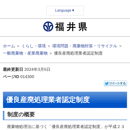
Language
▼
ホーム
＞
くらし・環境
＞
環境問題・廃棄物対策・リサイクル
＞
一般廃棄物・産業廃棄物
＞
優良産廃処理業者認定制度
最終更新日
2024年3月5日
ページID
014300
優良産廃処理業者認定制度
制度の概要
廃棄物処理法に基づく「優良産廃処理業者認定制度」が平成２３