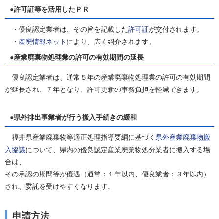
●許可証等を活用したＰＲ
・優良認定業者は、その旨を記載した
許可証
が交付されます。
・
産廃情報ネット
により、広く紹介されます。
●産業廃棄物処理業の許可の有効期間の延長
優良認定業者は、通常５年の産業廃棄物処理業の許可の有効期間
が延長され、７年となり、許可更新の事務負担を軽減できます。
●県外排出事業者が行う搬入手続きの緩和
福井県産業廃棄物等適正処理指導要綱に基づく
県外産業廃棄物搬
入協議
について、県内の優良認定産業廃棄物処分業者に搬入する場
合は、
その承認の期間等が優遇（通常：１年以内、優良業者：３年以内）
され、委託を受けやすくなります。
申請方法