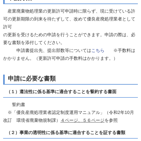
産業廃棄物処理業の更新許可申請時に限らず、現に受けている許
可の更新期限の到来を待たずして、改めて優良産廃処理業者として
許可
の更新を受けるための申請を行うことができます。申請の際は、必
要な書類を添付してください。
申請書提出先、提出部数等については
こちら
※手数料は
かかりません。（更新許可申請の手数料はかかります。）
申請に必要な書類
（１）遵法性に係る基準に適合することを誓約する書面
誓約書
※「優良産廃処理業者認定制度運用マニュアル」（令和2年10月
改訂 環境省廃棄物規制課）
４ページ、５６ページ
を参照
（２）事業の透明性に係る基準に適合することを証する書類