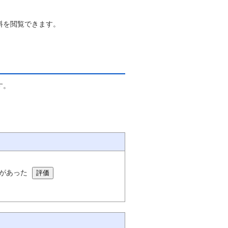
料を閲覧できます。
す。
があった