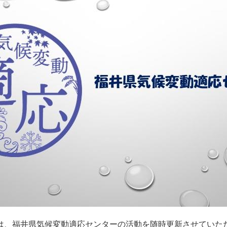
は、福井県気候変動適応センターの活動を随時更新させていた