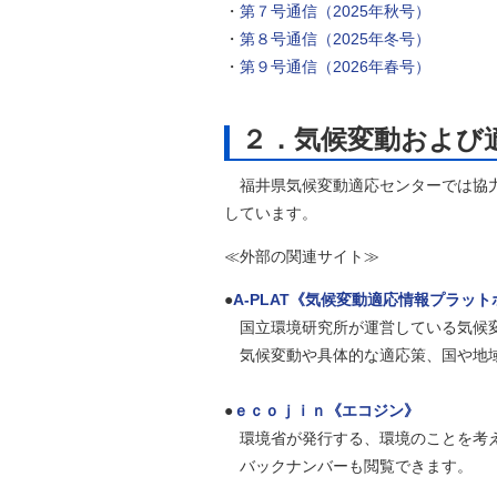
・
第７号通信（2025年秋号）
・
第８号通信（2025年冬号）
・
第９号通信（2026年春号）
２．気候変動および
福井県気候変動適応センターでは協力
しています。
≪外部の関連サイト≫
●
A-PLAT《気候変動適応情報プラッ
国立環境研究所が運営している気候変
気候変動や具体的な適応策、国や地域
●
ｅｃｏｊｉｎ《エコジン》
環境省が発行する、環境のことを考え
バックナンバーも閲覧できます。