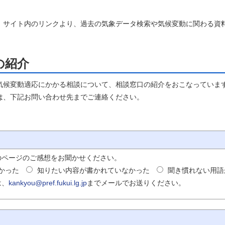
サイト内のリンクより、過去の気象データ検索や気候変動に関わる資
の紹介
候変動適応にかかる相談について、相談窓口の紹介をおこなっていま
、下記お問い合わせ先までご連絡ください。
のページのご感想をお聞かせください。
かった
知りたい内容が書かれていなかった
聞き慣れない用語
は、
kankyou@pref.fukui.lg.jp
までメールでお送りください。