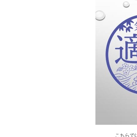
自然
こちらで