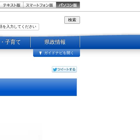
・子育て
県政情報
ガイドナビを開く