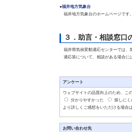
●
福井地方気象台
福井地方気象台のホームページです。
３．助言・相談窓口
福井県気候変動適応センターでは、気
適応策について、相談がある場合には
アンケート
ウェブサイトの品質向上のため、こ
分かりやすかった
探しにく
より詳しくご感想をいただける場合
お問い合わせ先