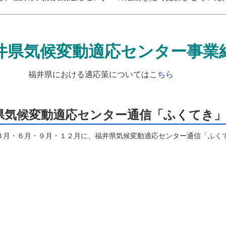
福井県気候変動適応センター事業紹
福井県における適応策については
こちら
県気候変動適応センター通信「ふくてき」
月・６月・９月・１２月に、福井県気候変動適応センター通信「ふく