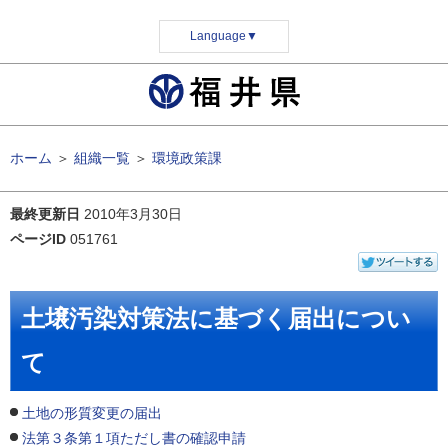
Language
▼
ホーム
＞
組織一覧
＞
環境政策課
最終更新日
2010年3月30日
ページID
051761
土壌汚染対策法に基づく届出につい
て
土地の形質変更の届出
法第３条第１項ただし書の確認申請