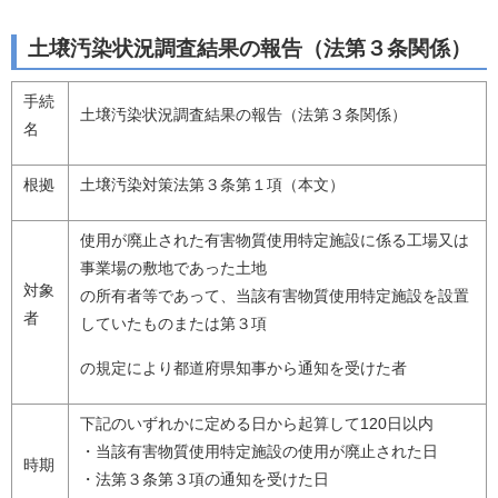
土壌汚染状況調査結果の報告（法第３条関係）
手続
土壌汚染状況調査結果の報告（法第３条関係）
名
根拠
土壌汚染対策法第３条第１項（本文）
使用が廃止された有害物質使用特定施設に係る工場又は
事業場の敷地であった土地
対象
の所有者等であって、当該有害物質使用特定施設を設置
者
していたものまたは第３項
の規定により都道府県知事から通知を受けた者
下記のいずれかに定める日から起算して120日以内
・当該有害物質使用特定施設の使用が廃止された日
時期
・法第３条第３項の通知を受けた日