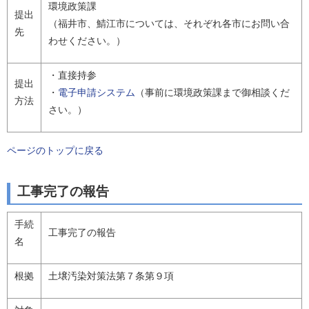
環境政策課
提出
（福井市、鯖江市については、それぞれ各市にお問い合
先
わせください。）
・直接持参
提出
・
電子申請システム
（事前に環境政策課まで御相談くだ
方法
さい。）
ページのトップに戻る
工事完了の報告
手続
工事完了の報告
名
根拠
土壌汚染対策法第７条第９項