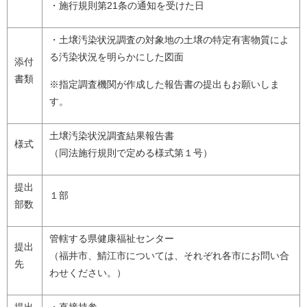
・施行規則第21条の通知を受けた日
・土壌汚染状況調査の対象地の土壌の特定有害物質によ
る汚染状況を明らかにした図面
添付
書類
※指定調査機関が作成した報告書の提出もお願いしま
す。
土壌汚染状況調査結果報告書
様式
（同法施行規則で定める様式第１号）
提出
１部
部数
管轄する県健康福祉センター
提出
（福井市、鯖江市については、それぞれ各市にお問い合
先
わせください。）