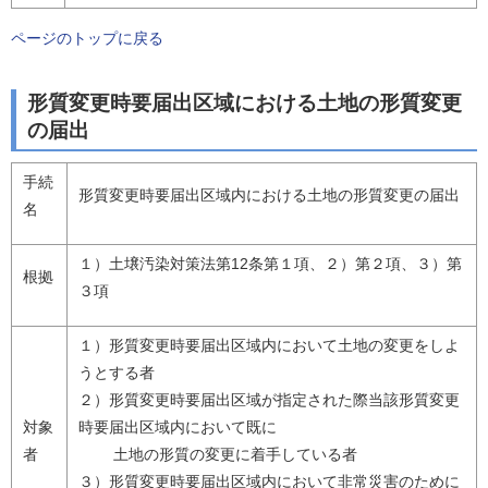
ページのトップに戻る
形質変更時要届出区域における土地の形質変更
の届出
手続
形質変更時要届出区域内における土地の形質変更の届出
名
１）土壌汚染対策法第12条第１項、２）第２項、３）第
根拠
３項
１）形質変更時要届出区域内において土地の変更をしよ
うとする者
２）形質変更時要届出区域が指定された際当該形質変更
対象
時要届出区域内において既に
者
土地の形質の変更に着手している者
３）形質変更時要届出区域内において非常災害のために