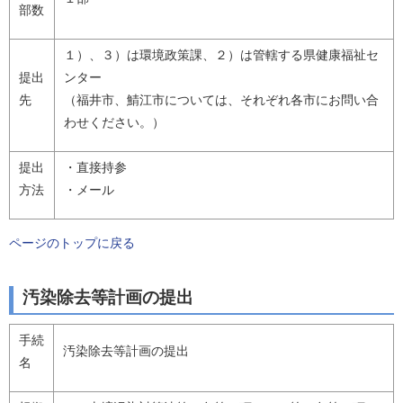
部数
１）、３）は環境政策課、２）は管轄する県健康福祉セ
提出
ンター
先
（福井市、鯖江市については、それぞれ各市にお問い合
わせください。）
提出
・直接持参
方法
・メール
ページのトップに戻る
汚染除去等計画の提出
手続
汚染除去等計画の提出
名