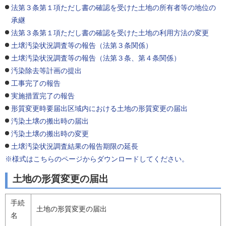
法第３条第１項ただし書の確認を受けた土地の所有者等の地位の
承継
法第３条第１項ただし書の確認を受けた土地の利用方法の変更
土壌汚染状況調査等の報告（法第３条関係）
土壌汚染状況調査等の報告（法第３条、第４条関係）
汚染除去等計画の提出
工事完了の報告
実施措置完了の報告
形質変更時要届出区域内における土地の形質変更の届出
汚染土壌の搬出時の届出
汚染土壌の搬出時の変更
土壌汚染状況調査結果の報告期限の延長
※様式はこちらのページからダウンロードしてください。
土地の形質変更の届出
手続
土地の形質変更の届出
名