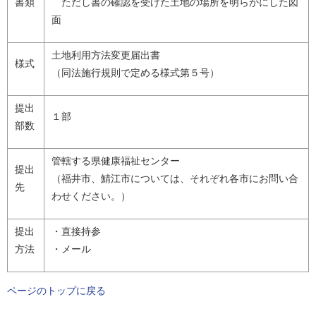
書類
ただし書の確認を受けた土地の場所を明らかにした図
面
土地利用方法変更届出書
様式
（同法施行規則で定める様式第５号）
提出
１部
部数
管轄する県健康福祉センター
提出
（福井市、鯖江市については、それぞれ各市にお問い合
先
わせください。）
提出
・直接持参
方法
・メール
ページのトップに戻る