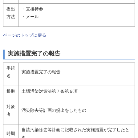
提出
・直接持参
方法
・メール
ページのトップに戻る
実施措置完了の報告
手続
実施措置完了の報告
名
根拠
土壌汚染対策法第７条第９項
対象
汚染除去等計画の提出をしたもの
者
当該汚染除去等計画に記載された実施措置が完了したと
時期
き