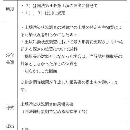
・２）は同法第４条第１項の届出に併せて
時期
・１）、３）は別に規定
・土壌汚染状況調査の対象地の土壌の特定有害物質によ
る汚染状況を明らかにした図面
・土壌汚染状況調査において最大形質変更深さより1mを
超える深さの位置について試料
添付
採取等の対象としなかった場合は、当該試料採取等の
書類
対象としなかった深さの位置を
明らかにした図面
※指定調査機関が作成した報告書の提出もお願いしま
す。
土壌汚染状況調査結果報告書
様式
（同法施行規則で定める様式第７号）
提出
１部