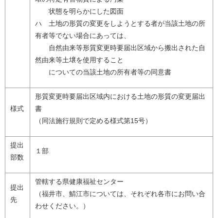
状態を明らかにした図面
ハ 土地の形質の変更をしようとする者が当該土地の所
有者等でない場合にあっては、
自然由来等形質変更時要届出区域から搬出された自
然由来等土壌を使用すること
についての当該土地の所有者等の同意書
形質変更時要届出区域内における土地の形質の変更届出
様式
書
（同法施行規則で定める様式第15号）
提出
１部
部数
管轄する県健康福祉センター
提出
（福井市、鯖江市については、それぞれ各市にお問い合
先
わせください。）