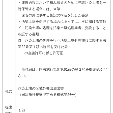
・運搬過程において積み替えのために当該汚染土壌を一
時保管する場合には、当該
保管の用に供する施設の構造を記した書類
・汚染土壌を処理する場合にあっては、次に掲げる書類
イ 汚染土壌の処理を汚染土壌処理業者に委託すること
を証する書類
ロ 汚染土壌の処理を行う汚染土壌処理施設に関する法
第22条第１項の許可を受けた者
の当該許可に係る許可証
※詳細は、同法施行規則第61条の第２項を御確認くだ
さい。
汚染土壌の区域外搬出届出書
様式
（同法施行規則で定める様式第26号）
提出
１部