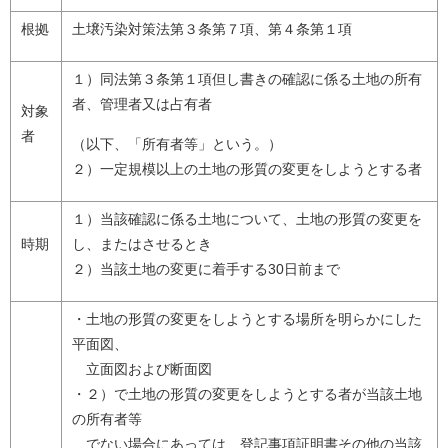
根拠
土壌汚染対策法第３条第７項、第４条第１項
１）同法第３条第１項但し書きの確認に係る土地の所有
者、管理者又は占有者
対象
者
（以下、「所有者等」という。）
２）一定規模以上の土地の形質の変更をしようとする者
１）当該確認に係る土地について、土地の形質の変更を
時期
し、またはさせるとき
２）当該土地の変更に着手する30日前まで
・土地の形質の変更をしようとする場所を明らかにした
平面図、
立面図および断面図
・２）で土地の形質の変更をしようとする者が当該土地
の所有者等
でない場合にあっては、登記事項証明書その他の当該