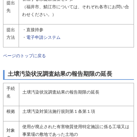
提出
（福井市、鯖江市については、それぞれ各市にお問い合
先
わせください。）
提出
・直接持参
方法
・
電子申請システム
ページのトップに戻る
土壌汚染状況調査結果の報告期限の延長
手続
土壌汚染状況調査結果の報告期限の延長
名
根拠
土壌汚染対策法施行規則第１条第１項
使用が廃止された有害物質使用特定施設に係る工場又は
対象
事業場の敷地であった土地の