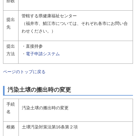
部数
管轄する県健康福祉センター
提出
（福井市、鯖江市については、それぞれ各市にお問い合
先
わせください。）
提出
・直接持参
方法
・
電子申請システム
ページのトップに戻る
汚染土壌の搬出時の変更
手続
汚染土壌の搬出時の変更
名
根拠
土壌汚染対策法第16条第２項