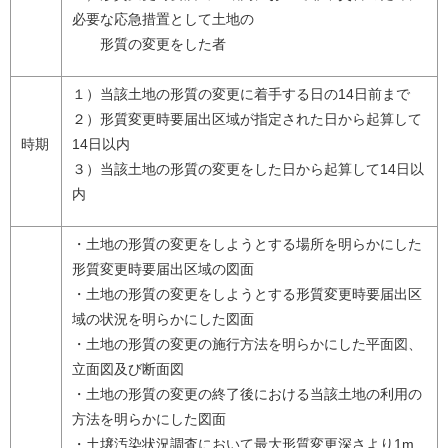
必要な応急措置として土地の
形質の変更をした者
１）当該土地の形質の変更に着手する日の14日前まで
２）形質変更時要届出区域が指定された日から起算して
時期
14日以内
３）当該土地の形質の変更をした日から起算して14日以
内
・土地の形質の変更をしようとする場所を明らかにした
形質変更時要届出区域の図面
・土地の形質の変更をしようとする形質変更時要届出区
域の状況を明らかにした図面
・土地の形質の変更の施行方法を明らかにした平面図、
立面図及び断面図
・土地の形質の変更の終了後における当該土地の利用の
方法を明らかにした図面
・土壌汚染状況調査において最大形質変更深さより1m