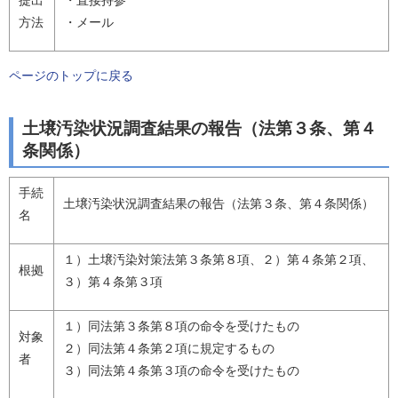
提出
・直接持参
方法
・メール
ページのトップに戻る
土壌汚染状況調査結果の報告（法第３条、第４
条関係）
手続
土壌汚染状況調査結果の報告（法第３条、第４条関係）
名
１）土壌汚染対策法第３条第８項、２）第４条第２項、
根拠
３）第４条第３項
１）同法第３条第８項の命令を受けたもの
対象
２）同法第４条第２項に規定するもの
者
３）同法第４条第３項の命令を受けたもの