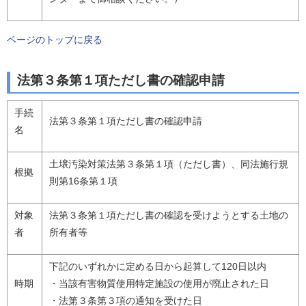
ページのトップに戻る
法第３条第１項ただし書の確認申請
手続
法第３条第１項ただし書の確認申請
名
土壌汚染対策法第３条第１項（ただし書）、同法施行規
根拠
則第16条第１項
対象
法第３条第１項ただし書の確認を受けようとする土地の
者
所有者等
下記のいずれかに定める日から起算して120日以内
時期
・当該有害物質使用特定施設の使用が廃止された日
・法第３条第３項の通知を受けた日