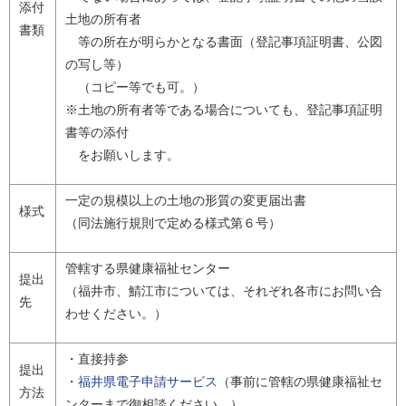
添付
土地の所有者
書類
等の所在が明らかとなる書面（登記事項証明書、公図
の写し等）
（コピー等でも可。）
※土地の所有者等である場合についても、登記事項証明
書等の添付
をお願いします。
一定の規模以上の土地の形質の変更届出書
様式
（同法施行規則で定める様式第６号）
管轄する県健康福祉センター
提出
（福井市、鯖江市については、それぞれ各市にお問い合
先
わせください。）
・直接持参
提出
・
福井県電子申請サービス
（事前に管轄の県健康福祉セ
方法
ンターまで御相談ください。）