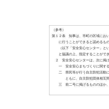
（参考）
第１２条 知事は、市町の区域にお
に行うことができると認めるもの
（以下「安全安心センター」とい
と協議の上、指定することができ
２ 安全安心センターは、次に掲げ
一 安全安心まちづくりに関する
二 県民等が行う自主防犯活動に
ともに、自主防犯団体相互間の
三 前二号に掲げるもののほか、