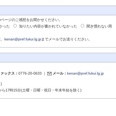
のページのご感想をお聞かせください。
かった
知りたい内容が書かれていなかった
聞き慣れない用
は、
kenan@pref.fukui.lg.jp
までメールでお送りください。
ファックス：
0776-20-0633
｜
メール：
kenan@pref.fukui.lg.jp
ス
)
から17時15分(土曜・日曜・祝日・年末年始を除く)