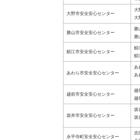
大
大野市安全安心センター
大
勝
勝山市安全安心センター
勝
鯖
鯖江市安全安心センター
鯖
あ
あわら市安全安心センター
あ
越
越前市安全安心センター
越
坂
坂井市安全安心センター
坂
吉
永平寺町安全安心センター