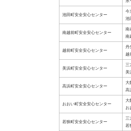
永
今
池田町安全安心センター
池
南
南越前町安全安心センター
南
丹
越前町安全安心センター
越
三
美浜町安全安心センター
美
大
高浜町安全安心センター
高
大
おおい町安全安心センター
お
三
若狭町安全安心センター
若