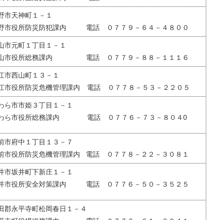
野市天神町１－１
野市役所防災防犯課内 電話 ０７７９－６４－４８００
山市元町１丁目１－１
山市役所総務課内 電話 ０７７９－８８－１１１６
江市西山町１３－１
江市役所防災危機管理課内 電話 ０７７８－５３－２２０５
わら市市姫３丁目１－１
わら市役所総務課内 電話 ０７７６－７３－８０４0
前市府中１丁目１３－７
前市役所防災危機管理課内 電話 ０７７８－２２－３０８１
井市坂井町下新庄１－１
井市役所安全対策課内 電話 ０７７６－５０－３５２５
田郡永平寺町松岡春日１－４