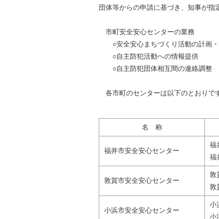
団体等からの申請に基づき、知事が指
自然
市町安全安心センターの業務
○安全安心まちづくり活動の計画・
○自主防犯活動への情報提供
○自主防犯団体相互間の連絡調整 
各市町のセンターは以下のとおりで
名 称
福
福井市安全安心センター
福
敦
敦賀市安全安心センター
敦
小
小浜市安全安心センター
小