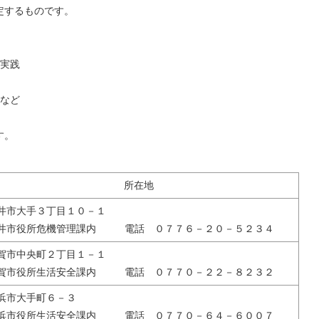
定するものです。
実践
など
す。
所在地
井市大手３丁目１０－１
井市役所危機管理課内 電話 ０７７６－２０－５２３４
賀市中央町２丁目１－１
賀市役所生活安全課内 電話 ０７７０－２２－８２３２
浜市大手町６－３
浜市役所生活安全課内 電話 ０７７０－６４－６００７