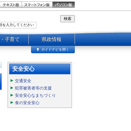
・子育て
県政情報
ガイドナビを開く
安全安心
交通安全
犯罪被害者等の支援
安全安心なまちづくり
食の安全安心