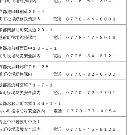
平寺町役場総務課内 電話 ０７７６－６１－３９４１
立郡池田町稲荷３５－４
田町役場総務政策課内 電話 ０７７８－４４－８００３
条郡南越前町東大道２９－１
越前町役場総務課内 電話 ０７７８－４７－８０１６
生郡越前町西田中１３－５－１
前町役場防災安全課内 電話 ０７７８－３４－８７２１
方郡美浜町郷市２５－２５
浜町役場総務課内 電話 ０７７０－３２－６７００
飯郡高浜町宮崎７１－７－１
浜町役場防災安全課内 電話 ０７７０－７２－７７０１
飯郡おおい町本郷１３６－１－１
おい町役場防災安全課内 電話 ０７７０－７７－４０５４
方上中郡若狭町中央１－１
狭町役場環境安全課内 電話 ０７７０－４５－９１２６