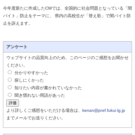
今年度新たに作成したCMでは、全国的に社会問題となっている「闇
バイト」防止をテーマに、 県内の高校生が「替え歌」で闇バイト防
止を訴えます。
アンケート
ウェブサイトの品質向上のため、このページのご感想をお聞かせ
ください。
分かりやすかった
探しにくかった
知りたい内容が書かれていなかった
聞き慣れない用語があった
より詳しくご感想をいただける場合は、
kenan@pref.fukui.lg.jp
までメールでお送りください。