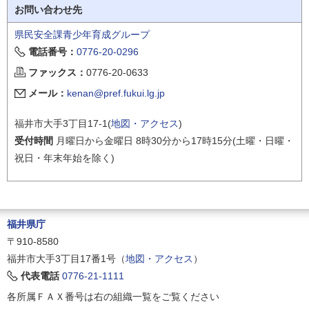
お問い合わせ先
県民安全課青少年育成グループ
電話番号：
0776-20-0296
ファックス：
0776-20-0633
メール：
kenan@pref.fukui.lg.jp
福井市大手3丁目17-1(
地図・アクセス
)
受付時間
月曜日から金曜日 8時30分から17時15分(土曜・日曜・
祝日・年末年始を除く)
福井県庁
〒910-8580
福井市大手3丁目17番1号（
地図・アクセス
）
代表電話
0776-21-1111
各所属ＦＡＸ番号は右の組織一覧をご覧ください