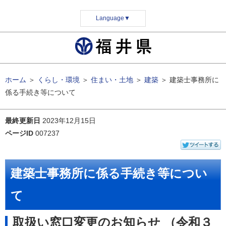
Language
▼
ホーム
＞
くらし・環境
＞
住まい・土地
＞
建築
＞
建築士事務所に
係る手続き等について
最終更新日
2023年12月15日
ページID
007237
建築士事務所に係る手続き等につい
て
取扱い窓口変更のお知らせ （令和３