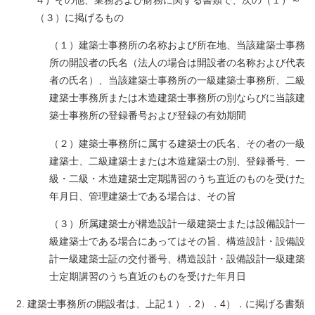
（３）に掲げるもの
（１）建築士事務所の名称および所在地、当該建築士事務
所の開設者の氏名（法人の場合は開設者の名称および代表
者の氏名）、当該建築士事務所の一級建築士事務所、二級
建築士事務所または木造建築士事務所の別ならびに当該建
築士事務所の登録番号および登録の有効期間
（２）
建築士事務所に属する建築士の氏名、その者の一級
建築士、二級建築士または木造建築士の別、登録番号、一
級・二級・木造建築士定期講習のうち直近のものを受けた
年月日、管理建築士である場合は、その旨
（３）所属建築士が構造設計一級建築士または設備設計一
級建築士である場合にあってはその旨、構造設計・設備設
計一級建築士証の交付番号、構造設計・設備設計一級建築
士定期講習のうち直近のものを受けた年月日
建築士事務所の開設者は、上記１）．2）．4）．に掲げる書類