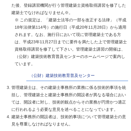
た後、登録講習機関が行う管理建築士資格取得講習を修了した
建築士でなければなりません※。
※ この規定は、「建築士法等の一部を改正する法律」（平成
18年法律第114号）の施行日（平成20年11月28日）から適用
されます。なお、施行日において現に管理建築士である方
は、平成23年11月27日までに要件を満たした上で管理建築士
資格取得講習を修了して下さい。管理建築士講習の開催は、
（公財）建築技術教育普及センターのホームページで案内し
ています。
（公財）建築技術教育普及センター
管理建築士は、その建築士事務所の業務に係る技術的事項を統
括し、管理建築士と建築士事務所の開設者が異なる場合におい
ては、開設者に対し、技術的観点からその業務が円滑かつ適正
に行われるよう必要な意見を述べることになっています。
建築士事務所の開設者は、技術的事項について管理建築士の意
見を尊重しなければなりません。