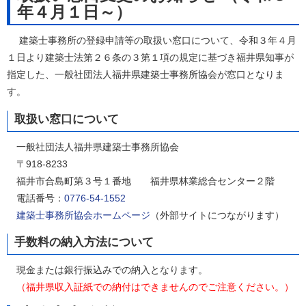
年４月１日～）
建築士事務所の登録申請等の取扱い窓口について、令和３年４月
１日より建築士法第２６条の３第１項の規定に基づき福井県知事が
指定した、一般社団法人福井県建築士事務所協会が窓口となりま
す。
取扱い窓口について
一般社団法人福井県建築士事務所協会
〒918-8233
福井市合島町第３号１番地 福井県林業総合センター２階
電話番号：
0776-54-1552
建築士事務所協会ホームページ
（外部サイトにつながります）
手数料の納入方法について
現金または銀行振込みでの納入となります。
（福井県収入証紙での納付はできませんのでご注意ください。）