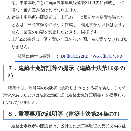
を、事業年度ごとに当該事業年度経過後3月以内に作成し、遅
滞なく備え置かなければなりません。
建築士事務所の開設者は、上記3）．に規定する措置を講じた
ときは、当該書類を遅滞なく作成し、備え置かなければなりま
せん。措置の内容を変更したときも、同様です。
上記2.の書類は、備え置いた日から3年間、備え置かなければな
りません。
閲覧に供する書類 （
PDF形式:122KB
／
Ｗord形式:76KB
）
７．建築士免許証等の提示（建築士法第19条の
2）
建築士は、設計等の委託者（委託しようとする者を含む。）から
請求があったときは建築士免許証（建築士免許証明書）を提示しな
ければなりません。
８．重要事項の説明等（建築士法第24条の7）
建築士事務所の開設者は、設計または工事監理の受託契約を建