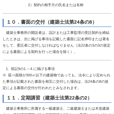
2）契約の相手方の氏名または名称
１０．書面の交付（建築士法第24条の8）
建築士事務所の開設者は、設計または工事監理の受託契約を締結
したときは、次に掲げる事項を記載した書面に記名押印または署名
をして、委託者に交付しなければなりません（法22条の3の3の規定
による書面による契約を行った場合を除く）。
前記9の1.～4.に掲げる事項
※ 延べ面積が300㎡以下の建築物であっても、法令により定められ
た事項が記載された書面を相互に交付した場合は、法24条の8の規
定による書面の交付が行われたとみなされます。
１１．定期講習（建築士法第22条の2）
建築士事務所に所属する一級建築士、二級建築士または木造建築