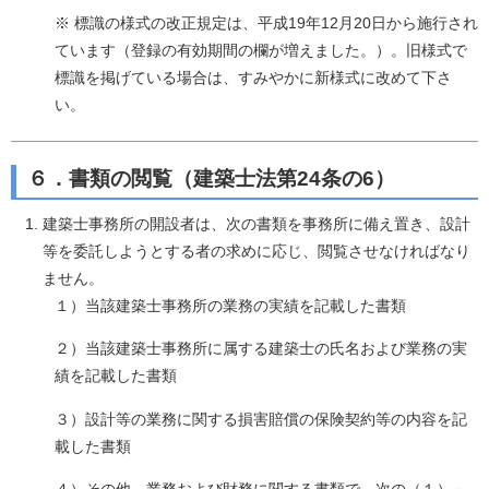
※ 標識の様式の改正規定は、平成19年12月20日から施行され
ています（登録の有効期間の欄が増えました。）。旧様式で
標識を掲げている場合は、すみやかに新様式に改めて下さ
い。
６．書類の閲覧（建築士法第24条の6）
建築士事務所の開設者は、次の書類を事務所に備え置き、設計
等を委託しようとする者の求めに応じ、閲覧させなければなり
ません。
１）当該建築士事務所の業務の実績を記載した書類
２）当該建築士事務所に属する建築士の氏名および業務の実
績を記載した書類
３）設計等の業務に関する損害賠償の保険契約等の内容を記
載した書類
４）その他、業務および財務に関する書類で、次の（１）～