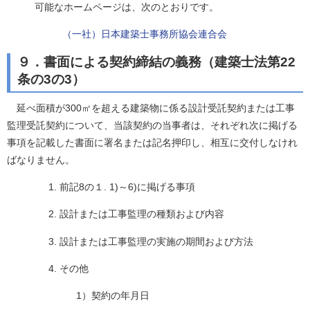
可能なホームページは、次のとおりです。
（一社）日本建築士事務所協会連合会
９．書面による契約締結の義務（建築士法第22
条の3の3）
延べ面積が300㎡を超える建築物に係る設計受託契約または工事
監理受託契約について、当該契約の当事者は、それぞれ次に掲げる
事項を記載した書面に署名または記名押印し、相互に交付しなけれ
ばなりません。
1. 前記8の１. 1)～6)に掲げる事項
2. 設計または工事監理の種類および内容
3. 設計または工事監理の実施の期間および方法
4. その他
1）契約の年月日