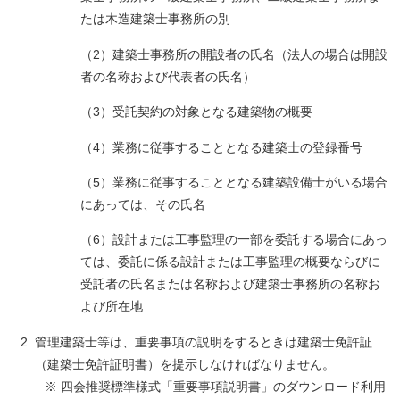
たは木造建築士事務所の別
（2）建築士事務所の開設者の氏名（法人の場合は開設
者の名称および代表者の氏名）
（3）受託契約の対象となる建築物の概要
（4）業務に従事することとなる建築士の登録番号
（5）業務に従事することとなる建築設備士がいる場合
にあっては、その氏名
（6）設計または工事監理の一部を委託する場合にあっ
ては、委託に係る設計または工事監理の概要ならびに
受託者の氏名または名称および建築士事務所の名称お
よび所在地
管理建築士等は、重要事項の説明をするときは建築士免許証
（建築士免許証明書）を提示しなければなりません。
※ 四会推奨標準様式「重要事項説明書」のダウンロード利用