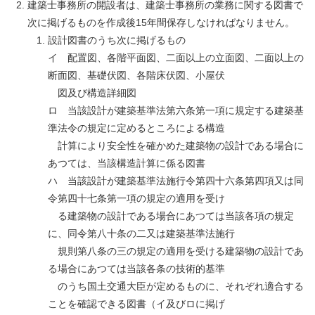
建築士事務所の開設者は、建築士事務所の業務に関する図書で
次に掲げるものを作成後15年間保存しなければなりません。
設計図書のうち次に掲げるもの
イ 配置図、各階平面図、二面以上の立面図、二面以上の
断面図、基礎伏図、各階床伏図、小屋伏
図及び構造詳細図
ロ 当該設計が建築基準法第六条第一項に規定する建築基
準法令の規定に定めるところによる構造
計算により安全性を確かめた建築物の設計である場合に
あつては、当該構造計算に係る図書
ハ 当該設計が建築基準法施行令第四十六条第四項又は同
令第四十七条第一項の規定の適用を受け
る建築物の設計である場合にあつては当該各項の規定
に、同令第八十条の二又は建築基準法施行
規則第八条の三の規定の適用を受ける建築物の設計であ
る場合にあつては当該各条の技術的基準
のうち国土交通大臣が定めるものに、それぞれ適合する
ことを確認できる図書（イ及びロに掲げ