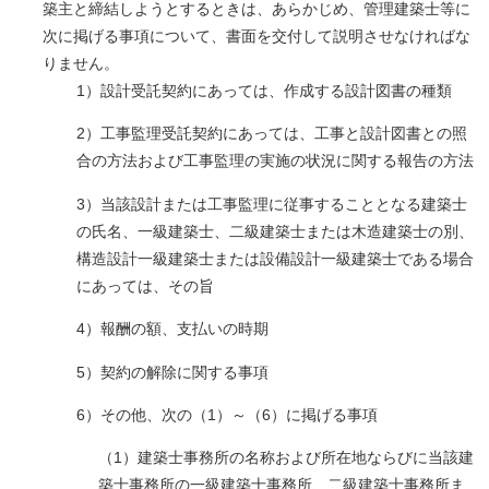
築主と締結しようとするときは、あらかじめ、管理建築士等に
次に掲げる事項について、書面を交付して説明させなければな
りません。
1）設計受託契約にあっては、作成する設計図書の種類
2）工事監理受託契約にあっては、工事と設計図書との照
合の方法および工事監理の実施の状況に関する報告の方法
3）当該設計または工事監理に従事することとなる建築士
の氏名、一級建築士、二級建築士または木造建築士の別、
構造設計一級建築士または設備設計一級建築士である場合
にあっては、その旨
4）報酬の額、支払いの時期
5）契約の解除に関する事項
6）その他、次の（1）～（6）に掲げる事項
（1）建築士事務所の名称および所在地ならびに当該建
築士事務所の一級建築士事務所、二級建築士事務所ま