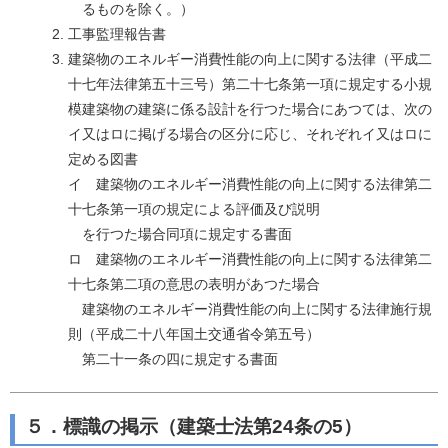
るものを除く。）
工事監理報告書
建築物のエネルギー消費性能の向上に関する法律（平成二
十七年法律第五十三号）第二十七条第一項に規定する小規
模建築物の建築に係る設計を行つた場合にあつては、次の
イ又はロに掲げる場合の区分に応じ、それぞれイ又はロに
定める図書
イ 建築物のエネルギー消費性能の向上に関する法律第二
十七条第一項の規定による評価及び説明
を行つた場合同項に規定する書面
ロ 建築物のエネルギー消費性能の向上に関する法律第二
十七条第二項の意思の表明があつた場合
建築物のエネルギー消費性能の向上に関する法律施行規
則（平成二十八年国土交通省令第五号）
第二十一条の四に規定する書面
５．標識の掲示（建築士法第24条の5）