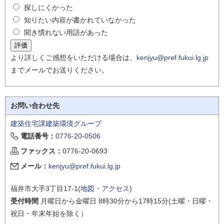
探しにくかった
知りたい内容が書かれていなかった
聞き慣れない用語があった
より詳しくご感想をいただける場合は、
kenjyu@pref.fukui.lg.jp
までメールでお送りください。
お問い合わせ先
建築住宅課建築環境グループ
電話番号：
0776-20-0506
ファックス：
0776-20-0693
メール：
kenjyu@pref.fukui.lg.jp
福井市大手3丁目17-1(
地図・アクセス
)
受付時間
月曜日から金曜日 8時30分から17時15分(土曜・日曜・
祝日・年末年始を除く）