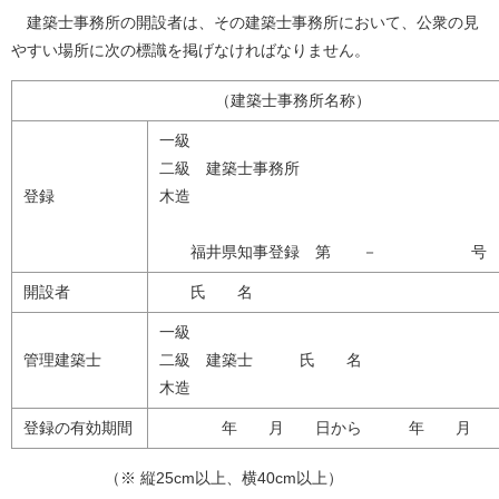
建築士事務所の開設者は、その建築士事務所において、公衆の見
やすい場所に次の標識を掲げなければなりません。
（建築士事務所名称）
一級
二級 建築士事務所
登録
木造
福井県知事登録 第 － 号
開設者
氏 名
一級
管理建築士
二級 建築士 氏 名
木造
登録の有効期間
年 月 日から 年 月 日
（※ 縦25cm以上、横40cm以上）