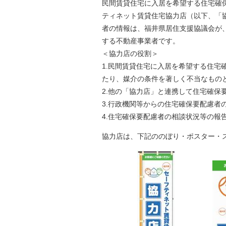
民間賃貸住宅に入居を希望する住宅確
自然
ティネット賃貸住宅協力店（以下、「
者の情報は、福井県居住支援協議会が、
する不動産事業者です。
＜協力店の役割＞
1.民間賃貸住宅に入居を希望する住
たり、媒介の条件を著しく不当なもの
2.他の「協力店」と連携して住宅確保
3.行政機関等からの住宅確保要配慮者
4.住宅確保要配慮者の相談状況等の報
協力店は、下記ののぼり・ポ