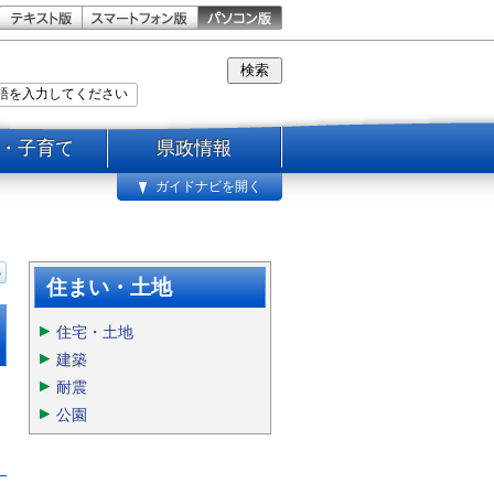
・子育て
県政情報
ガイドナビを開く
住まい・土地
住宅・土地
建築
耐震
公園