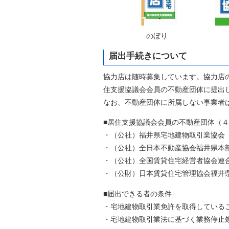
のぼり ポス
届出手続きについて
協力店は随時募集しています。協力店
住支援協議会会員の不動産団体に提出
なお、不動産団体に所属しない事業者
■居住支援協議会会員の不動産団体（
・（公社）福井県宅地建物取引業協会
・（公社）全日本不動産協会福井県本
・（公社）全国賃貸住宅経営者協会連
・（公財）日本賃貸住宅管理協会福井
■届出できる者の条件
・宅地建物取引業免許を取得している
・宅地建物取引業法に基づく業務停止