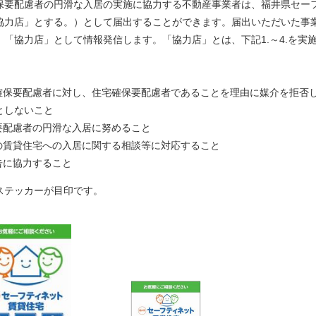
保要配慮者の円滑な入居の実施に協力する不動産事業者は、福井県セー
協力店」とする。）として届出することができます。届出いただいた事
「協力店」として情報発信します。「協力店」とは、下記1.～4.を実
宅確保要配慮者に対し、住宅確保要配慮者であることを理由に媒介を拒否
としないこと
要配慮者の円滑な入居に努めること
の賃貸住宅への入居に関する相談等に対応すること
告に協力すること
スター・ステッカーが目印です。