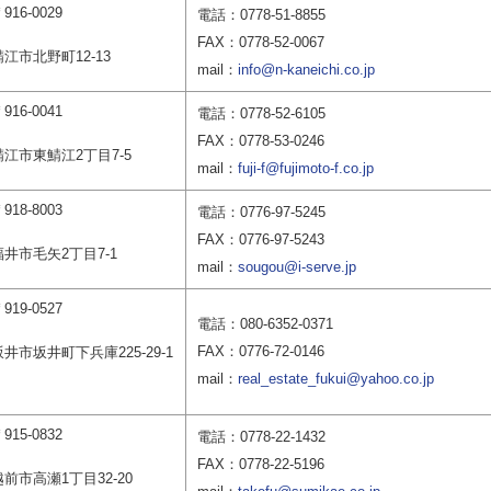
916-0029
電話：0778-51-8855
FAX：0778-52-0067
鯖江市北野町12-13
mail：
info@n-kaneichi.co.jp
916-0041
電話：0778-52-6105
FAX：0778-53-0246
鯖江市東鯖江2丁目7-5
mail：
fuji-f@fujimoto-f.co.jp
918-8003
電話：0776-97-5245
FAX：0776-97-5243
福井市毛矢2丁目7-1
mail：
sougou@i-serve.jp
919-0527
電話：080-6352-0371
FAX：0776-72-0146
坂井市坂井町下兵庫225-29-1
mail：
real_estate_fukui@yahoo.co.jp
915-0832
電話：0778-22-1432
FAX：0778-22-5196
越前市高瀬1丁目32-20