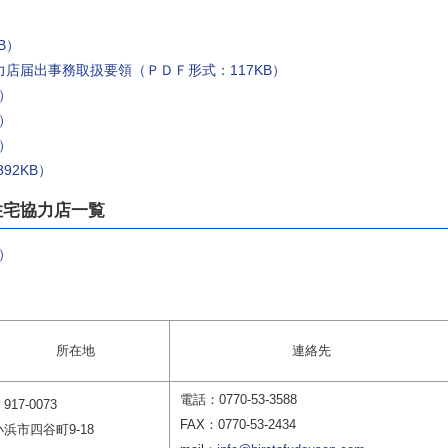
B）
店届出事務取扱要領（ＰＤＦ形式：117KB）
）
B）
B）
92KB）
住宅協力店一覧
B）
所在地
連絡先
電話：0770-53-3588
917-0073
FAX：0770-53-2434
小浜市四谷町9-18