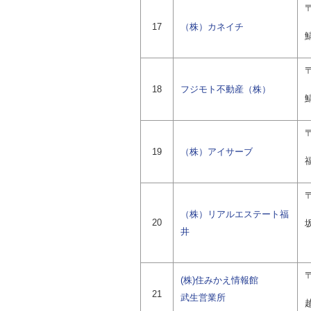
〒
17
（株）カネイチ
〒
18
フジモト不動産（株）
〒
19
（株）アイサーブ
〒
（株）リアルエステート福
20
井
〒
(株)住みかえ情報館
21
武生営業所