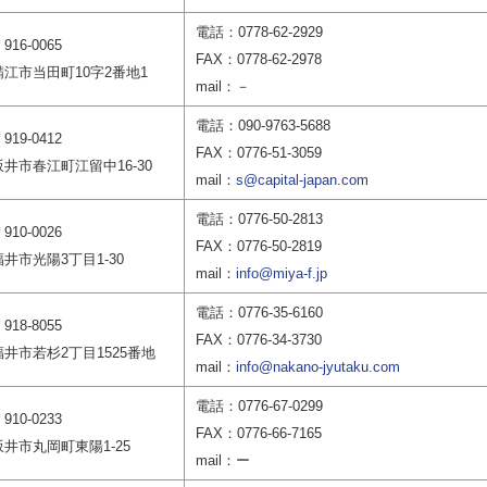
電話：0778-62-2929
916-0065
FAX：0778-62-2978
鯖江市当田町10字2番地1
mail：－
電話：090-9763-5688
919-0412
FAX：0776-51-3059
坂井市春江町江留中16-30
mail：
s@capital-japan.com
電話：0776-50-2813
910-0026
FAX：0776-50-2819
福井市光陽3丁目1-30
mail：
info@miya-f.jp
電話：0776-35-6160
918-8055
FAX：0776-34-3730
福井市若杉2丁目1525番地
mail：
info@nakano-jyutaku.com
電話：0776-67-0299
910-0233
FAX：0776-66-7165
坂井市丸岡町東陽1-25
mail：ー