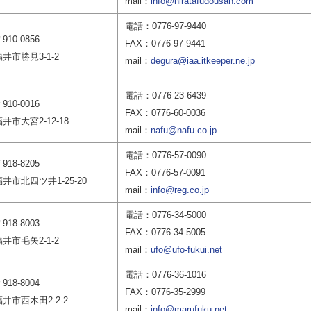
mail：
info@hiratafudousan.com
電話：0776-97-9440
910-0856
FAX：0776-97-9441
福井市勝見3-1-2
mail：
degura@iaa.itkeeper.ne.jp
電話：0776-23-6439
910-0016
FAX：0776-60-0036
井市大宮2-12-18
mail：
nafu@nafu.co.jp
電話：0776-57-0090
918-8205
FAX：0776-57-0091
福井市北四ツ井1-25-20
mail：
info@reg.co.jp
電話：0776-34-5000
918-8003
FAX：0776-34-5005
福井市毛矢2-1-2
mail：
ufo@ufo-fukui.net
電話：0776-36-1016
918-8004
FAX：0776-35-2999
福井市西木田2-2-2
mail：
info@marufuku.net