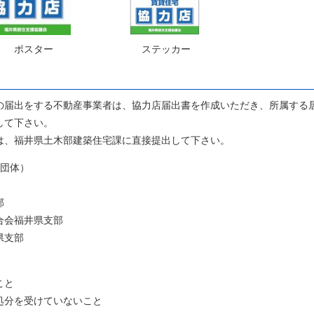
ター ステッカー
の届出をする不動産事業者は、協力店届出書を作成いただき、所属する
して下さい。
は、福井県土木部建築住宅課に直接提出して下さい。
４団体）
部
合会福井県支部
県支部
こと
処分を受けていないこと