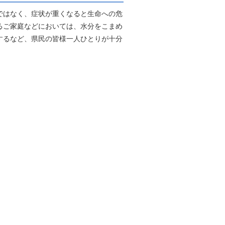
ではなく、症状が重くなると生命への危
るご家庭などにおいては、水分をこまめ
するなど、県民の皆様一人ひとりが十分