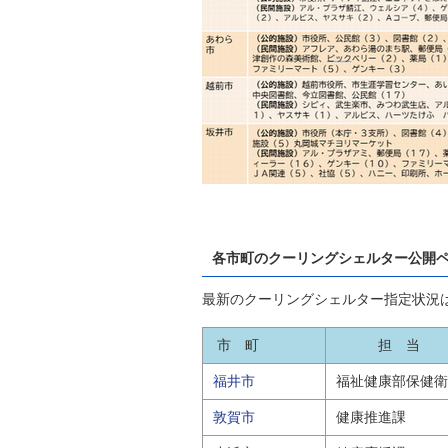
各市町のクーリングシェルター公開
最新のクーリングシェルター指定状況
市 町
担
福井市
福祉健康部保健衛
敦賀市
健康推進課