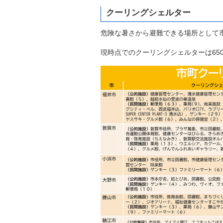
クーリングシェルター
危険な暑さから避難できる場所として
現時点でのクーリングシェルターは65