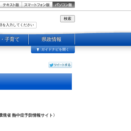
・子育て
県政情報
ガイドナビを開く
環境省 熱中症予防情報サイト〉