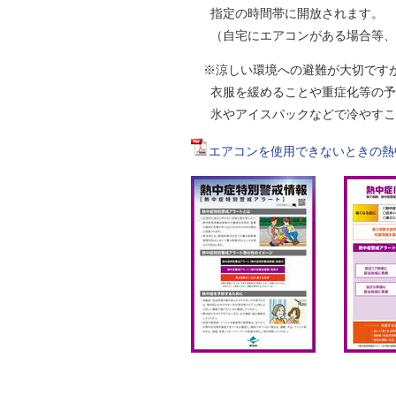
指定の時間帯に開放されます。
（自宅にエアコンがある場合等、涼
※涼しい環境への避難が大切ですが
衣服を緩めることや重症化等の予防
氷やアイスパックなどで冷やすこと
エアコンを使用できないときの熱中