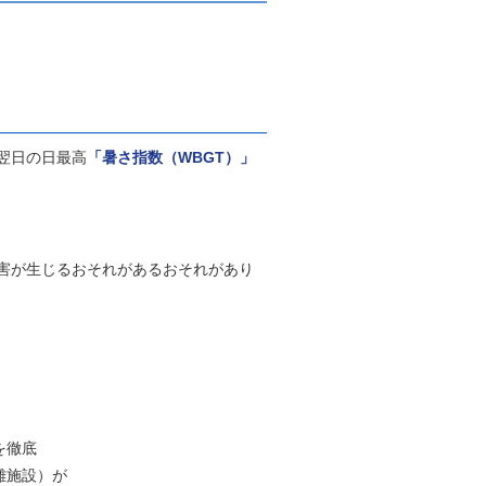
翌日の日最高
「暑さ指数（WBGT）」
害が生じるおそれがあるおそれがあり
を徹底
難施設）が