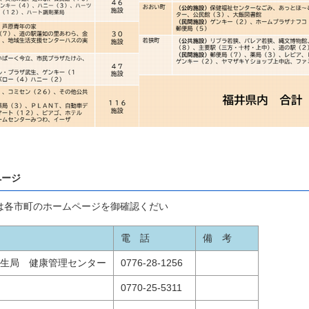
ページ
は各市町のホームページを御確認くだい
 当
電 話
備 考
生局 健康管理センター
0776-28-1256
0770-25-5311