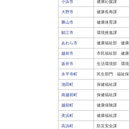
小浜市
健康応援課
大野市
健康長寿課
勝山市
健康体育課
鯖江市
環境推進課
あわら市
健康福祉部 健康
越前市
市民福祉部 健康
坂井市
生活環境部 環境
永平寺町
民生部門 福祉保
池田町
保健福祉課
南越前町
保健福祉課
越前町
健康保険課
美浜町
健康福祉課
高浜町
防災安全課