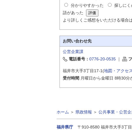
分かりやすかった
探しにく
語があった
より詳しくご感想をいただける場合
お問い合わせ先
公営企業課
電話番号：
0776-20-0535
｜
福井市大手3丁目17-1(
地図・アクセ
受付時間
月曜日から金曜日 8時30分
ホーム
＞
県政情報
＞
公共事業・公営企
福井県庁
〒910-8580
福井市大手3丁目