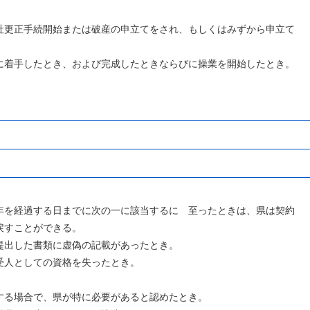
開始または破産の申立てをされ、もしくはみずから申立て
とき、および完成したときならびに操業を開始したとき。
年を経過する日まで
に次の一に該当するに 至ったときは、県は契約
ことができる。
書類に虚偽の記載があったとき。
しての資格を失ったとき。
で、県が特に必要があると認めたとき。