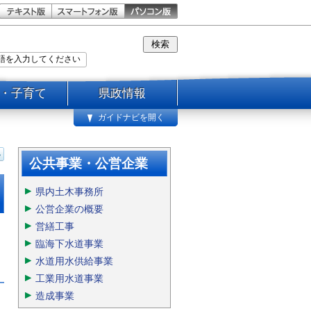
・子育て
県政情報
ガイドナビを開く
公共事業・公営企業
県内土木事務所
公営企業の概要
営繕工事
臨海下水道事業
水道用水供給事業
工業用水道事業
造成事業