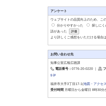
アンケート
ウェブサイトの品質向上のため、こ
分かりやすかった
探しにく
語があった
より詳しくご感想をいただける場合
お問い合わせ先
知事公室広報広聴課
電話番号：
0776-20-0220
｜
g.jp
福井市大手3丁目17-1(
地図・アクセ
受付時間
月曜日から金曜日 8時30分