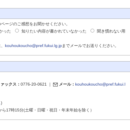
のページのご感想をお聞かせください。
かった
知りたい内容が書かれていなかった
聞き慣れない用
は、
kouhoukoucho@pref.fukui.lg.jp
までメールでお送りください。
ファックス：
0776-20-0621
｜
メール：
kouhoukoucho@pref.fukui.l
ス
)
から17時15分(土曜・日曜・祝日・年末年始を除く）