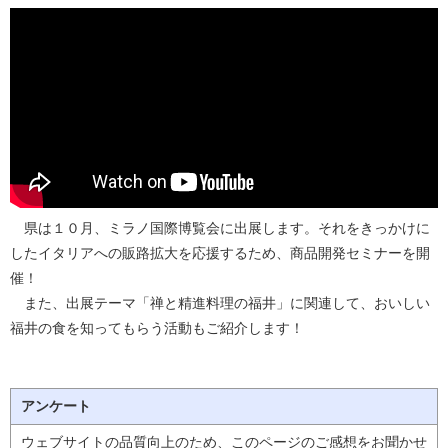
県は１０月、ミラノ国際博覧会に出展します。それをきっかけに
したイタリアへの販路拡大を応援するため、商品開発セミナーを開
催！
また、出展テーマ「禅と精進料理の福井」に関連して、おいしい
福井の食を知ってもらう活動もご紹介します！
アンケート
ウェブサイトの品質向上のため、このページのご感想をお聞かせ