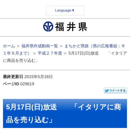
Language
▼
ホーム
＞
福井県作成動画一覧
＞
まちかど県政（県の広報番組：Ｒ
１年９月まで）
＞
平成２７年度
＞
5月17日(日)放送 「イタリア
に商品を売り込む」
最終更新日
2015年5月18日
ページID
029619
5月17日(日)放送 「イタリアに商
品を売り込む」