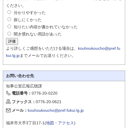
ください。
分かりやすかった
探しにくかった
知りたい内容が書かれていなかった
聞き慣れない用語があった
より詳しくご感想をいただける場合は、
kouhoukoucho@pref.fu
kui.lg.jp
までメールでお送りください。
お問い合わせ先
知事公室広報広聴課
電話番号：
0776-20-0220
ファックス：
0776-20-0621
メール：
kouhoukoucho@pref.fukui.lg.jp
福井市大手3丁目17-1(
地図・アクセス
)