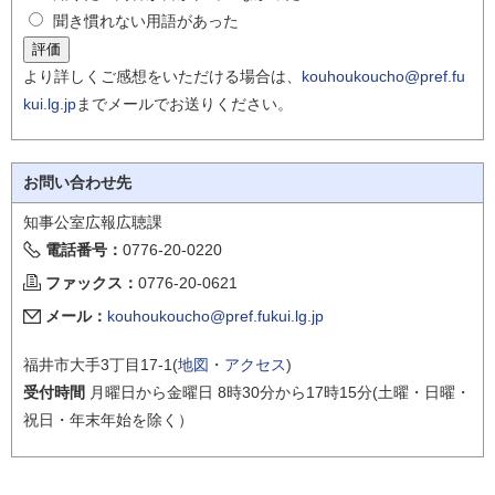
聞き慣れない用語があった
より詳しくご感想をいただける場合は、
kouhoukoucho@pref.fu
kui.lg.jp
までメールでお送りください。
お問い合わせ先
知事公室広報広聴課
電話番号：
0776-20-0220
ファックス：
0776-20-0621
メール：
kouhoukoucho@pref.fukui.lg.jp
福井市大手3丁目17-1(
地図・アクセス
)
受付時間
月曜日から金曜日 8時30分から17時15分(土曜・日曜・
祝日・年末年始を除く）