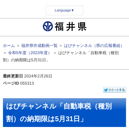
Language
▼
ホーム
＞
福井県作成動画一覧
＞
はぴチャンネル（県の広報番組）
＞
令和5年度（2023年度）
＞
はぴチャンネル「自動車税（種別
割）の納期限は5月31日」
最終更新日
2024年2月26日
ページID
055313
はぴチャンネル「自動車税（種別
割）の納期限は5月31日」