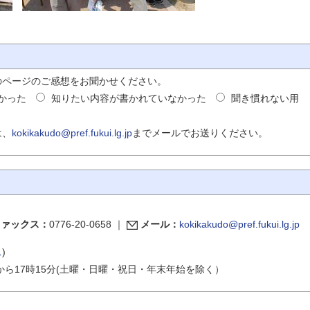
のページのご感想をお聞かせください。
かった
知りたい内容が書かれていなかった
聞き慣れない用
は、
kokikakudo@pref.fukui.lg.jp
までメールでお送りください。
ファックス：
0776-20-0658
｜
メール：
kokikakudo@pref.fukui.lg.jp
ス
)
から17時15分(土曜・日曜・祝日・年末年始を除く）