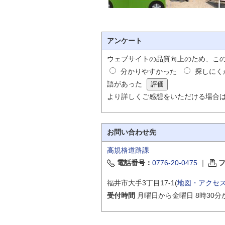
アンケート
ウェブサイトの品質向上のため、こ
分かりやすかった
探しにく
語があった
より詳しくご感想をいただける場合
お問い合わせ先
高規格道路課
電話番号：
0776-20-0475
｜
福井市大手3丁目17-1(
地図・アクセ
受付時間
月曜日から金曜日 8時30分