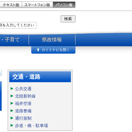
・子育て
県政情報
ガイドナビを開く
交通・道路
公共交通
北陸新幹線
福井空港
道路整備
通行規制
歩道・橋・駐車場