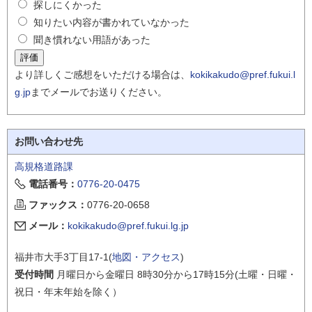
探しにくかった
知りたい内容が書かれていなかった
聞き慣れない用語があった
より詳しくご感想をいただける場合は、
kokikakudo@pref.fukui.l
g.jp
までメールでお送りください。
お問い合わせ先
高規格道路課
電話番号：
0776-20-0475
ファックス：
0776-20-0658
メール：
kokikakudo@pref.fukui.lg.jp
福井市大手3丁目17-1(
地図・アクセス
)
受付時間
月曜日から金曜日 8時30分から17時15分(土曜・日曜・
祝日・年末年始を除く）