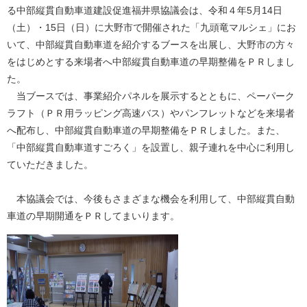
る中部縦貫自動車道建設促進福井県協議会は、令和４年5月14日
（土）・15日（日）に大野市で開催された「九頭竜マルシェ」にお
いて、中部縦貫自動車道を紹介するブースを出展し、大野市の方々
をはじめとする来場者へ中部縦貫自動車道の早期整備をＰＲしまし
た。
当ブースでは、事業紹介パネルを展示するとともに、ペーパーク
ラフト（ＰＲ用ラッピング高速バス）やパンフレットなどを来場者
へ配布し、中部縦貫自動車道の早期整備をＰＲしました。また、
「中部縦貫自動車道すごろく」を設置し、親子連れを中心に利用し
ていただきました。
本協議会では、今後もさまざまな機会を利用して、中部縦貫自動
車道の早期開通をＰＲしてまいります。