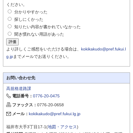
ください。
分かりやすかった
探しにくかった
知りたい内容が書かれていなかった
聞き慣れない用語があった
より詳しくご感想をいただける場合は、
kokikakudo@pref.fukui.l
g.jp
までメールでお送りください。
お問い合わせ先
高規格道路課
電話番号：
0776-20-0475
ファックス：
0776-20-0658
メール：
kokikakudo@pref.fukui.lg.jp
福井市大手3丁目17-1(
地図・アクセス
)