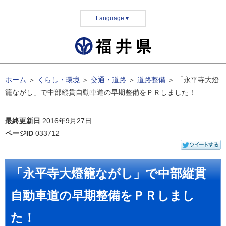
Language
▼
ホーム
＞
くらし・環境
＞
交通・道路
＞
道路整備
＞
「永平寺大燈
籠ながし」で中部縦貫自動車道の早期整備をＰＲしました！
最終更新日
2016年9月27日
ページID
033712
「永平寺大燈籠ながし」で中部縦貫
自動車道の早期整備をＰＲしまし
た！