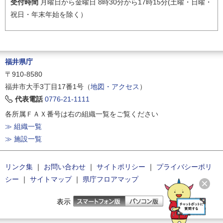
受付時間
月曜日から金曜日 8時30分から17時15分(土曜・日曜・
祝日・年末年始を除く）
福井県庁
〒910-8580
福井市大手3丁目17番1号（
地図・アクセス
）
代表電話
0776-21-1111
各所属ＦＡＸ番号は右の組織一覧をご覧ください
≫ 組織一覧
≫ 施設一覧
リンク集
｜
お問い合わせ
｜
サイトポリシー
｜
プライバシーポリ
シー
｜
サイトマップ
｜
県庁フロアマップ
表示