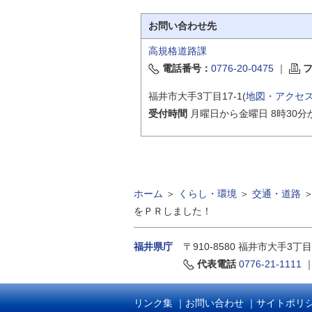
お問い合わせ先
高規格道路課
電話番号：
0776-20-0475
｜
福井市大手3丁目17-1(
地図・アクセ
受付時間
月曜日から金曜日 8時30分
ホーム
＞
くらし・環境
＞
交通・道路
をＰＲしました！
福井県庁
〒910-8580
福井市大手3丁目
代表電話
0776-21-1111
リンク集
｜
お問い合わせ
｜
サイトポリ