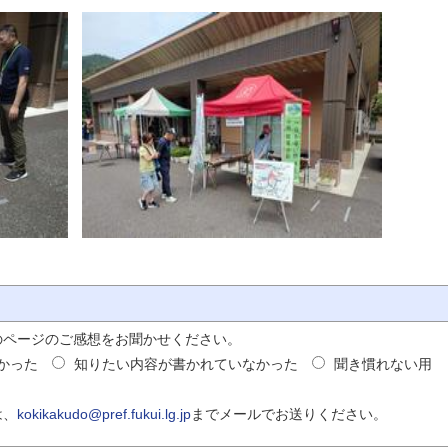
のページのご感想をお聞かせください。
かった
知りたい内容が書かれていなかった
聞き慣れない用
は、
kokikakudo@pref.fukui.lg.jp
までメールでお送りください。