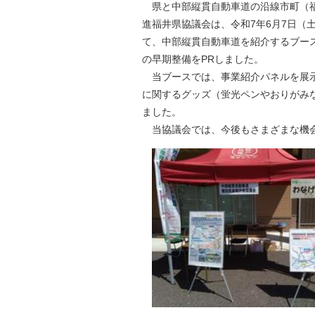
県と中部縦貫自動車道の沿線市町（福
自然
進福井県協議会は、令和7年6月7日（
て、中部縦貫自動車道を紹介するブー
の早期整備をPRしました。
当ブースでは、事業紹介パネルを展示
に関するグッズ（蛍光ペンやおりがみ
まし
当協議会では、今後もさまざまな機会