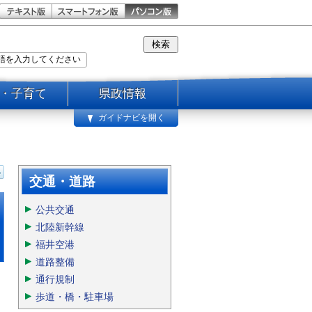
・子育て
県政情報
ガイドナビを開く
交通・道路
公共交通
北陸新幹線
福井空港
道路整備
通行規制
歩道・橋・駐車場