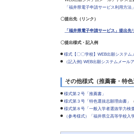
「福井県電子申請サービス利用方法
〇提出先（リンク）
「福井県電子申請サービス」提出先
〇提出様式・記入例
様式【〇〇学校】WEB出願システム
（記入例) WEB出願システムメール
その他様式（推薦書・特色
様式第２号「推薦書」
様式第３号「特色選抜志願理由書」
様式第８号「一般入学者選抜学力検
（参考様式）「福井県立高等学校入