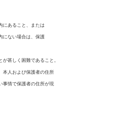
内にあること、または
内にない場合は、保護
とが甚しく困難であること。
。本人および保護者の住所
い事情で保護者の住所が現