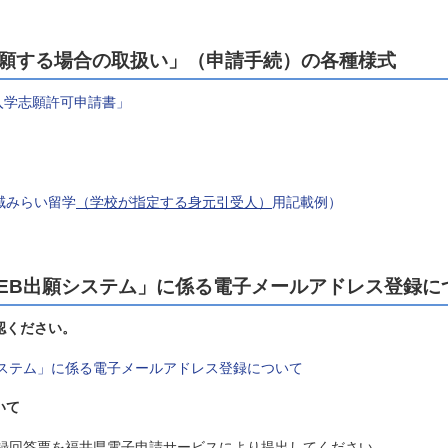
願する場合の取扱い」（申請手続）の各種様式
入学志願許可申請書」
域みらい留学
（学校が指定する身元引受人）
用記載例）
EB出願システム」に係る電子メールアドレス登録に
確認ください。
ステム」に係る電子メールアドレス登録について
いて
録回答票を福井県電子申請サービスにより提出してください。