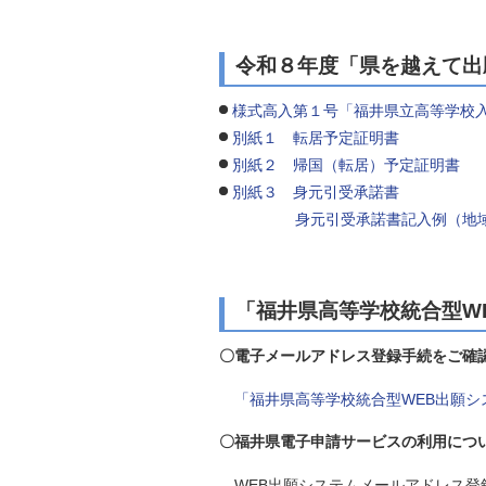
令和８年度「県を越えて出
様式高入第１号「福井県立高等学校
別紙１ 転居予定証明書
別紙２ 帰国（転居）予定証明書
別紙３ 身元引受承諾書
身元引受承諾書記入例（地
「福井県高等学校統合型W
〇電子メールアドレス登録手続をご
「福井県高等学校統合型WEB出願シ
〇福井県電子申請サービスの利用につ
WEB出願システムメールアドレス登