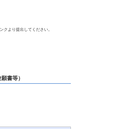
ンクより提出してください。
験願書等）