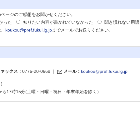
のページのご感想をお聞かせください。
かった
知りたい内容が書かれていなかった
聞き慣れない用語
は、
koukou@pref.fukui.lg.jp
までメールでお送りください。
ファックス：
0776-20-0669
｜
メール：
koukou@pref.fukui.lg.jp
ス
)
から17時15分(土曜・日曜・祝日・年末年始を除く）