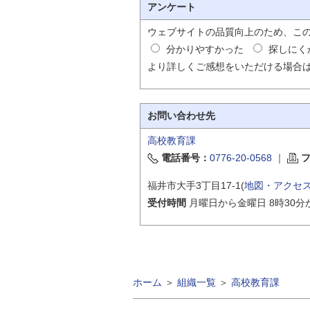
アンケート
ウェブサイトの品質向上のため、こ
分かりやすかった
探しにく
より詳しくご感想をいただける場合
お問い合わせ先
高校教育課
電話番号：
0776-20-0568
｜
福井市大手3丁目17-1(
地図・アクセ
受付時間
月曜日から金曜日 8時30分
ホーム
＞
組織一覧
＞
高校教育課