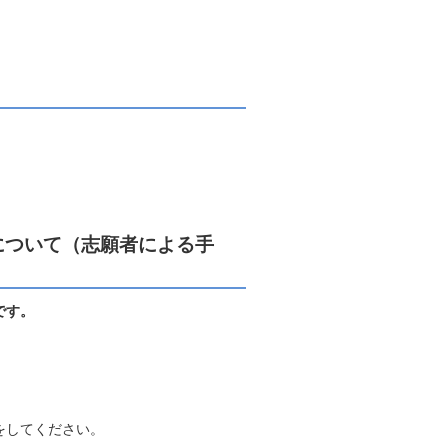
について（志願者による手
です。
をしてください。