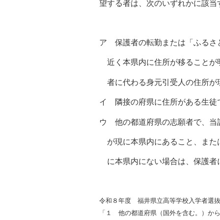
望する者は、次のいずれかに該当
自然
ア 保護者の転勤または「ふるさ
近く本県内に住所が移ることが明
者に代わる身元引受人の住所が
イ 隣接の府県に住所がある生徒
ウ 他の都道府県の志願者で、当
が現に本県内にあること、または
に本県内にない場合は、保護者に
令和８年度 福井県立高等学校入学者選抜
「１ 他の都道府県（国外を含む。）か