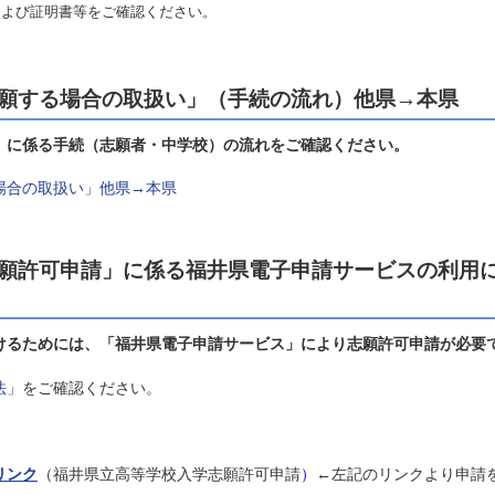
および証明書等をご確認ください。
願する場合の取扱い」（手続の流れ）他県→本県
」に係る手続（志願者・中学校）の流れをご確認ください。
場合の取扱い」他県→本県
願許可申請」に係る福井県電子申請サービスの利用
けるためには、「福井県電子申請サービス」により志願許可申請が必要
法」
をご確認ください。
リンク
（福井県立高等学校入学志願許可申請
）
←左記のリンクより申請