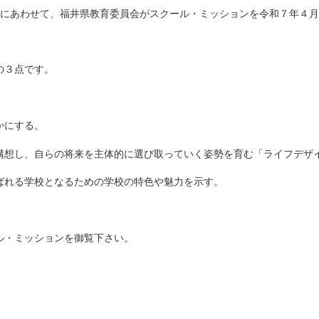
にあわせて、福井県教育委員会がスクール・ミッションを令和７年４月
の３点です。
かにする。
し、自らの将来を主体的に選び取っていく姿勢を育む「ライフデザ
れる学校となるための学校の特色や魅力を示す。
・ミッションを御覧下さい。