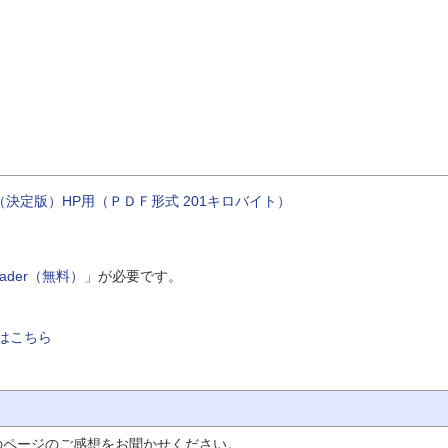
決定版）HP用（ＰＤＦ形式 201キロバイト）
Reader（無料）
」が必要です。
はこちら
のページのご感想をお聞かせください。