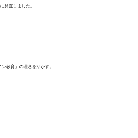
に見直しました。
イン教育」の理念を活かす。