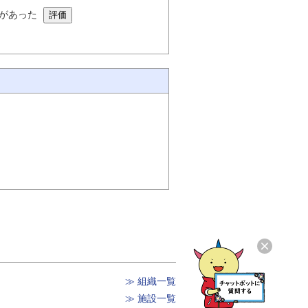
があった
≫ 組織一覧
≫ 施設一覧