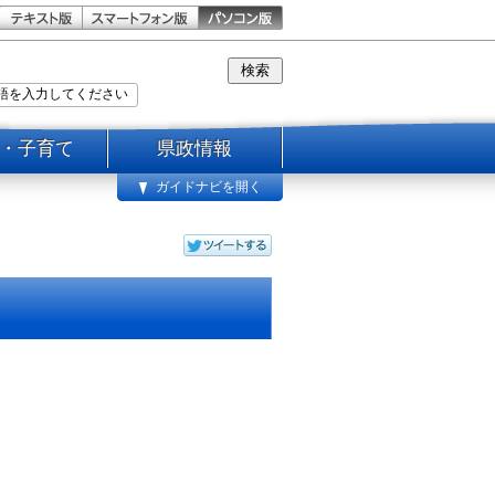
・子育て
県政情報
ガイドナビを開く