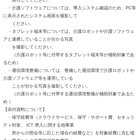
・介護ソフトウェアについては、導入システム確認のため、PC等
に表示されたシステム画面を撮影して
ください。
・タブレット端末等については、介護ロボットや介護ソフトウェ
アと連携していることが分かる写真
を撮影してください。
（介護ロボット等に付帯するタブレット端末等が補助対象であ
るため）
・通信環境整備については、整備した通信環境で介護ロボットや
介護ソフトウェア等を運用している
ことが分かる写真を撮影してください。
（介護ロボット等に付帯する通信環境整備が補助対象であるた
め ）
【添付資料について】
・保守経費等（クラウドサービス、保守・サポート費、セキュリ
ティ対策、 ICT 導入に関する他事業
所からの照会等に応じた場合の経費など）を対象経費に含む場