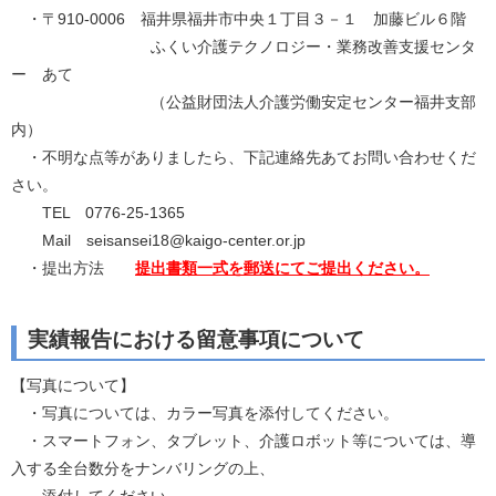
・〒910-0006 福井県福井市中央１丁目３－１ 加藤ビル６階
ふくい介護テクノロジー・業務改善支援センタ
ー あて
（公益財団法人介護労働安定センター福井支部
内）
・不明な点等がありましたら、下記連絡先あてお問い合わせくだ
さい。
TEL 0776-25-1365
Mail seisansei18@kaigo-center.or.jp
・提出方法
提出書類一式を郵送にてご提出ください。
実績報告における留意事項について
【写真について】
・写真については、カラー写真を添付してください。
・スマートフォン、タブレット、介護ロボット等については、導
入する全台数分をナンバリングの上、
添付してください。