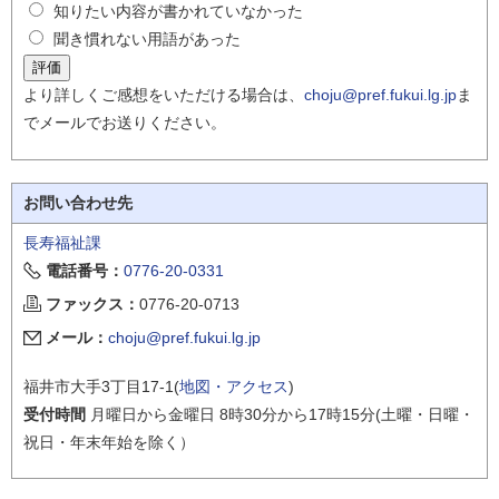
知りたい内容が書かれていなかった
聞き慣れない用語があった
より詳しくご感想をいただける場合は、
choju@pref.fukui.lg.jp
ま
でメールでお送りください。
お問い合わせ先
長寿福祉課
電話番号：
0776-20-0331
ファックス：
0776-20-0713
メール：
choju@pref.fukui.lg.jp
福井市大手3丁目17-1(
地図・アクセス
)
受付時間
月曜日から金曜日 8時30分から17時15分(土曜・日曜・
祝日・年末年始を除く）