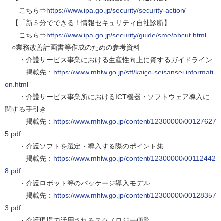
こちら⇒
https://www.ipa.go.jp/security/security-action/
【「新５分でできる！情報セキュリティ自社診断】
こちら⇒
https://www.ipa.go.jp/security/guide/sme/about.html
○業務改善計画書等作成のための参考資料
・介護サービス事業における生産性向上に資するガイドライン
掲載先：
https://www.mhlw.go.jp/stf/kaigo-seisansei-informati
on.html
・介護サービス事業所におけるICT機器・ソフトウェア導入に
関する手引き
掲載先：
https://www.mhlw.go.jp/content/12300000/00127627
5.pdf
・介護ソフトを選定・導入する際のポイント集
掲載先：
https://www.mhlw.go.jp/content/12300000/00112442
8.pdf
・介護ロボット等のパッケージ導入モデル
掲載先：
https://www.mhlw.go.jp/content/12300000/00128357
3.pdf
・介護現場で活用されるテクノロジー便覧