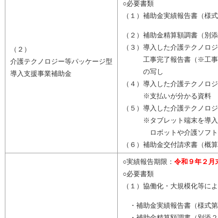
○必要書類
（１）補助金実績報告書（様式
（２）補助金精算額調書（別添
（３）導入した介護テクノロジ
（２）
工事完了報告書（※工事の
介護テクノロジー等パッケージ型
の写し
導入支援事業補助金
（４）導入した介護テクノロジ
※支払いが分かる資料
（５）導入した介護テクノロジ
※タブレット端末を導入し
ロボットや介護ソフトウェ
（６）補助金交付請求書（概算
○実績報告期限：
令和９年２月
○必要書類
（１）協働化・大規模化等によ
・補助金実績報告書（様式第
・補助金精算額調書（別添２