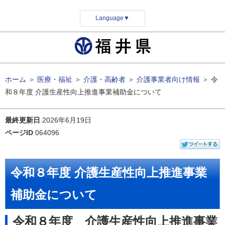
Language
▼
ホーム
＞
医療・福祉
＞
介護・高齢者
＞
介護事業者向け情報
＞
令
和８年度 介護生産性向上推進事業補助金について
最終更新日
2026年6月19日
ページID
064096
令和８年度 介護生産性向上推進事業
補助金について
令和８年度 介護生産性向上推進事業