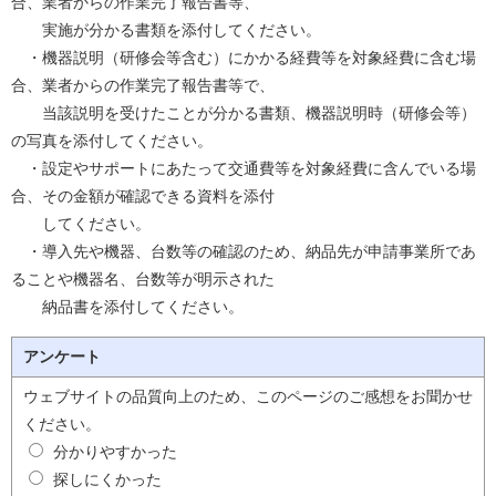
合、業者からの作業完了報告書等、
実施が分かる書類を添付してください。
・機器説明（研修会等含む）にかかる経費等を対象経費に含む場
合、業者からの作業完了報告書等で、
当該説明を受けたことが分かる書類、機器説明時（研修会等）
の写真を添付してください。
・設定やサポートにあたって交通費等を対象経費に含んでいる場
合、その金額が確認できる資料を添付
してください。
・導入先や機器、台数等の確認のため、納品先が申請事業所であ
ることや機器名、台数等が明示された
納品書を添付してください。
アンケート
ウェブサイトの品質向上のため、このページのご感想をお聞かせ
ください。
分かりやすかった
探しにくかった