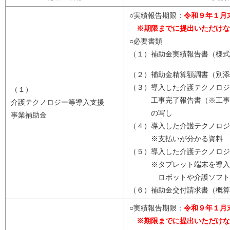
○実績報告期限：
令和９年１月
※期限までに提出いただけな
○必要書類
（１）補助金実績報告書（様式
（２）補助金精算額調書（別添
（３）導入した介護テクノロジ
（１）
工事完了報告書（※工事の
介護テクノロジー等導入支援
の写し
事業補助金
（４）導入した介護テクノロジ
※支払いが分かる資料
（５）導入した介護テクノロジ
※タブレット端末を導入し
ロボットや介護ソフトウェ
（６）補助金交付請求書（概算
○実績報告期限：
令和９年１月
※期限までに提出いただけな