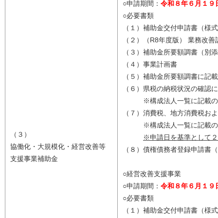
○申請期間：
令和８年６月１９
○必要書類
（１）補助金交付申請書（様式
（２）（R8年度版） 業務改善
（３）補助金所要額調書（別添
（４）事業計画書
（５）補助金所要額調書に記載
（６）県税の納税状況の確認に
※構成法人一覧に記載の構
（７）消費税、地方消費税およ
※構成法人一覧に記載の構
（３）
※申請日を基準として２
協働化・大規模化・経営改善等
（８）債権債務者登録申請書（
支援事業補助金
○経営改善支援事業
○申請期間：
令和８年６月１９
○必要書類
（１）補助金交付申請書（様式