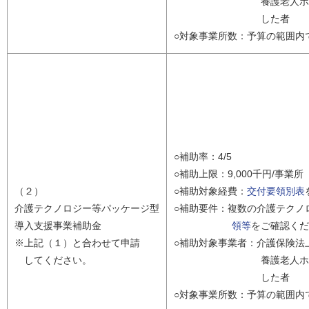
養護老人ホーム、軽
した者
○対象事業所数：予算の範囲内
○補助率：4/5
○補助上限：9,000千円/事業所
（２）
○補助対象経費：
交付要領別表
介護テクノロジー等パッケージ型
○補助要件：複数の介護テクノ
導入支援事業補助金
領等
をご確認くだ
※上記（１）と合わせて申請
○補助対象事業者：介護保険法
してください。
養護老人ホーム、軽
した者
○対象事業所数：予算の範囲内