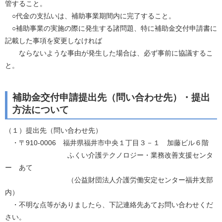
管すること。
○代金の支払いは、補助事業期間内に完了すること。
○補助事業の実施の際に発生する諸問題、特に補助金交付申請書に
記載した事項を変更しなければ
ならないような事由が発生した場合は、必ず事前に協議するこ
と。
補助金交付申請提出先（問い合わせ先）・提出
方法について
（１）提出先（問い合わせ先）
・〒910-0006 福井県福井市中央１丁目３－１ 加藤ビル６階
ふくい介護テクノロジー・業務改善支援センタ
ー あて
（公益財団法人介護労働安定センター福井支部
内）
・不明な点等がありましたら、下記連絡先あてお問い合わせくだ
さい。