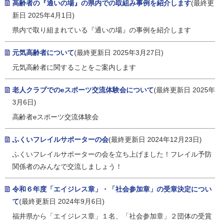
高齢者の『通いの場』の県内での取組み事例を紹介します
(最終更
新日 2025年4月1日)
県内で取り組まれている『通いの場』の事例を紹介します
元気高齢者について
(最終更新日 2025年3月27日)
元気高齢者に関することをご案内します
老人クラブでのeスポーツ交流体験会について
(最終更新日 2025年
3月6日)
高齢者eスポーツ交流体験会
ふくいフレイルサポーターの会
(最終更新日 2024年12月23日)
ふくいフレイルサポーターの会を立ち上げました！フレイル予防
関係者のみんなで交流しましょう！
令和６年度「エイジレス章」・「社会参加章」の受章決定につい
て
(最終更新日 2024年9月6日)
福井県から「エイジレス章」１名、「社会参加章」２団体の受賞