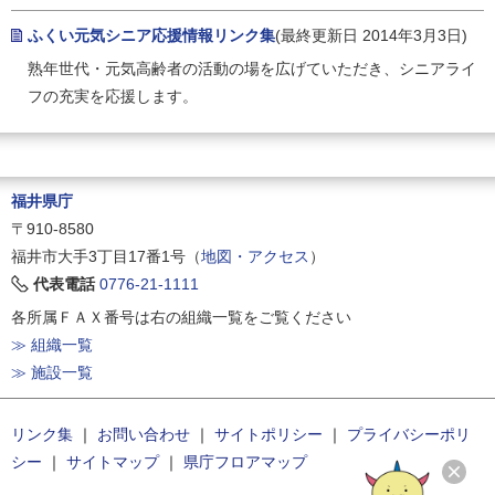
ふくい元気シニア応援情報リンク集
(最終更新日 2014年3月3日)
熟年世代・元気高齢者の活動の場を広げていただき、シニアライ
フの充実を応援します。
福井県庁
〒910-8580
福井市大手3丁目17番1号（
地図・アクセス
）
代表電話
0776-21-1111
各所属ＦＡＸ番号は右の組織一覧をご覧ください
≫ 組織一覧
≫ 施設一覧
リンク集
｜
お問い合わせ
｜
サイトポリシー
｜
プライバシーポリ
シー
｜
サイトマップ
｜
県庁フロアマップ