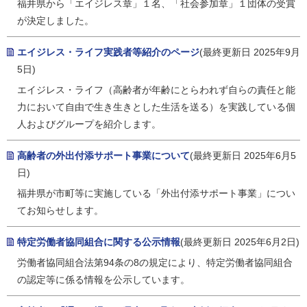
福井県から「エイジレス章」１名、「社会参加章」１団体の受賞
が決定しました。
エイジレス・ライフ実践者等紹介のページ
(最終更新日 2025年9月
5日)
エイジレス・ライフ（高齢者が年齢にとらわれず自らの責任と能
力において自由で生き生きとした生活を送る）を実践している個
人およびグループを紹介します。
高齢者の外出付添サポート事業について
(最終更新日 2025年6月5
日)
福井県が市町等に実施している「外出付添サポート事業」につい
てお知らせします。
特定労働者協同組合に関する公示情報
(最終更新日 2025年6月2日)
労働者協同組合法第94条の8の規定により、特定労働者協同組合
の認定等に係る情報を公示しています。