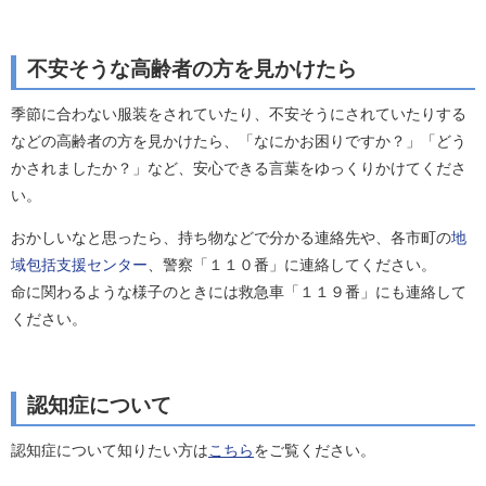
不安そうな高齢者の方を見かけたら
季節に合わない服装をされていたり、不安そうにされていたりする
などの高齢者の方を見かけたら、「なにかお困りですか？」「どう
かされましたか？」など、安心できる言葉をゆっくりかけてくださ
い。
おかしいなと思ったら、持ち物などで分かる連絡先や、各市町の
地
域包括支援センター
、警察「１１０番」に連絡してください。
命に関わるような様子のときには救急車「１１９番」にも連絡して
ください。
認知症について
認知症について知りたい方は
こちら
をご覧ください。