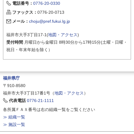
電話番号：
0776-20-0330
ファックス：
0776-20-0713
メール：
choju@pref.fukui.lg.jp
福井市大手3丁目17-1(
地図・アクセス
)
受付時間
月曜日から金曜日 8時30分から17時15分(土曜・日曜・
祝日・年末年始を除く）
福井県庁
〒910-8580
福井市大手3丁目17番1号（
地図・アクセス
）
代表電話
0776-21-1111
各所属ＦＡＸ番号は右の組織一覧をご覧ください
≫ 組織一覧
≫ 施設一覧