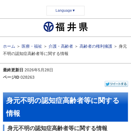
Language
▼
ホーム
＞
医療・福祉
＞
介護・高齢者
＞
高齢者の権利擁護
＞
身元
不明の認知症高齢者等に関する情報
最終更新日
2026年5月28日
ページID
028263
身元不明の認知症高齢者等に関する
情報
身元不明の認知症高齢者等に関する情報