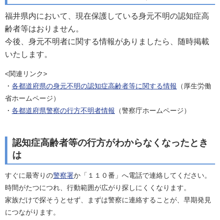
福井県内において、現在保護している身元不明の認知症高
齢者等はおりません。
今後、身元不明者に関する情報がありましたら、随時掲載
いたします。
<関連リンク>
・
各都道府県の身元不明の認知症高齢者等に関する情報
（厚生労働
省ホームページ）
・
各都道府県警察の行方不明者情報
（警察庁ホームページ）
認知症高齢者等の行方がわからなくなったとき
は
すぐに最寄りの
警察署
か「１１０番」へ電話で連絡してください。
時間がたつにつれ、行動範囲が広がり探しにくくなります。
家族だけで探そうとせず、まずは警察に連絡することが、早期発見
につながります。