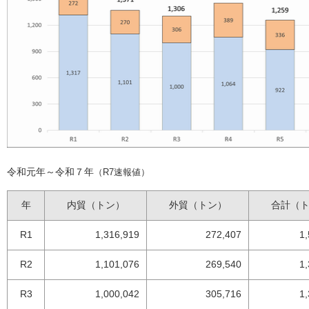
令和元年～令和７年
（R7速報値）
年
内貿（トン）
外貿（トン）
合計（
R1
1,316,919
272,407
1
R2
1,101,076
269,540
1
R3
1,000,042
305,716
1