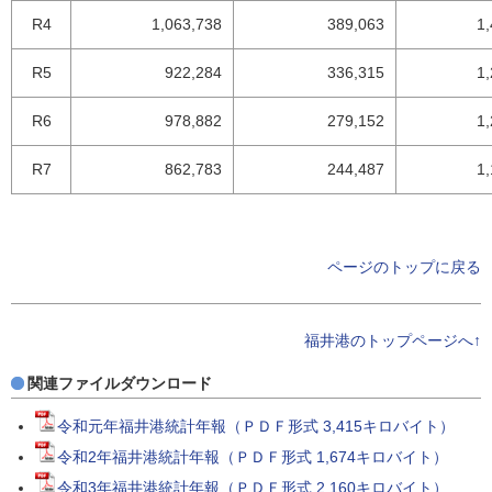
R4
1,063,738
389,063
1
R5
922,284
336,315
1
R6
978,882
279,152
1
R7
862,783
244,487
1
ページのトップに戻る
福井港のトップページへ↑
関連ファイルダウンロード
令和元年福井港統計年報（ＰＤＦ形式 3,415キロバイト）
令和2年福井港統計年報（ＰＤＦ形式 1,674キロバイト）
令和3年福井港統計年報（ＰＤＦ形式 2,160キロバイト）