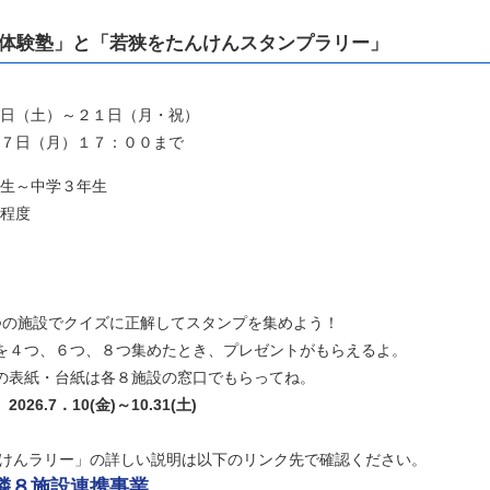
体験塾」と「若狭をたんけんスタンプラリー」
日（土）～２１日（月・祝）
７日（月）１７：００まで
生～中学３年生
程度
の施設でクイズに正解してスタンプを集めよう！
４つ、６つ、８つ集めたとき、プレゼントがもらえるよ。
表紙・台紙は各８施設の窓口でもらってね。
026.7．10(金)～10.31(土)
けんラリー」の詳しい説明は以下のリンク先で確認ください。
隣８施設連携事業