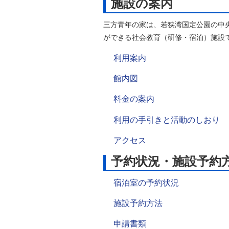
施設の案内
三方青年の家は、若狭湾国定公園の中
ができる社会教育（研修・宿泊）施設
利用案内
館内図
料金の案内
利用の手引きと活動のしおり
アクセス
予約状況・施設予約
宿泊室の予約状況
施設予約方法
申請書類