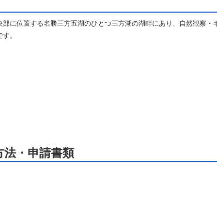
央部に位置する名勝三方五湖のひとつ三方湖の湖畔にあり、自然観察・
です。
方法・申請書類