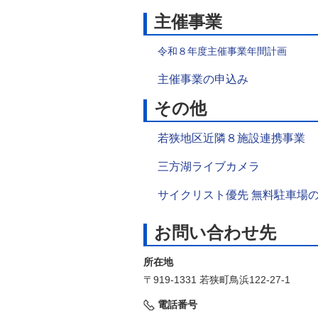
主催事業
令和８年度主催事業年間計画
主催事業の申込み
その他
若狭地区近隣８施設連携事業
「
三方湖ライブカメラ
サイクリスト優先 無料駐車場
お問い合わせ先
所在地
〒919-1331 若狭町鳥浜122-27-1
電話番号