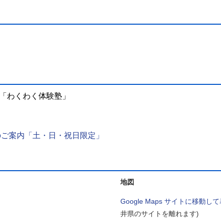
わくわく体験塾」
のご案内「土・日・祝日限定」
地図
Google Maps サイトに移動し
井県のサイトを離れます)