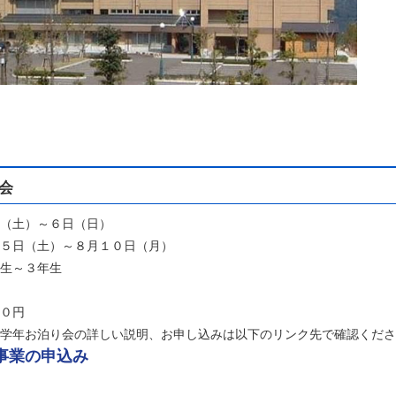
会
（土）～６日（日）
５日（土）～８月１０日（月）
生～３年生
０円
の詳しい説明、お申し込みは以下のリンク先で確認くださ
事業の申込み