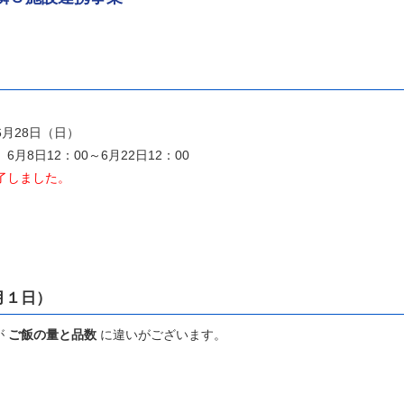
月28日（日）
月8日12：00～6月22日12：00
了しました。
月１日）
が
ご飯の量と品数
に違いがございます。