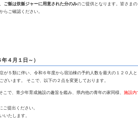
、
ご飯は炊飯ジャーに用意された分のみ
のご提供となります。皆さまの
からご確認ください。
６年４月１日～）
症が５類に伴い、令和６年度から宿泊棟の予約人数を最大の１２０人と
ございます。 そこで、以下の２点を変更しております。
そこで、青少年育成施設の趣旨を鑑み、県内他の青年の家同様、
施設内
にご提出ください。
いいたします。