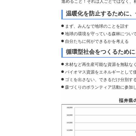
進めること！それは人ごとではなく、
自然
温暖化を防止するために、
まず、みんなで地球のことを話す
地球の環境を守っている森林につい
自分たちに何ができるかを考える
循環型社会をつくるために
木材など再生産可能な資源を無駄な
バイオマス資源をエネルギーとして
ゴミを出さない、できるだけ分別す
森づくりのボランティア活動に参加