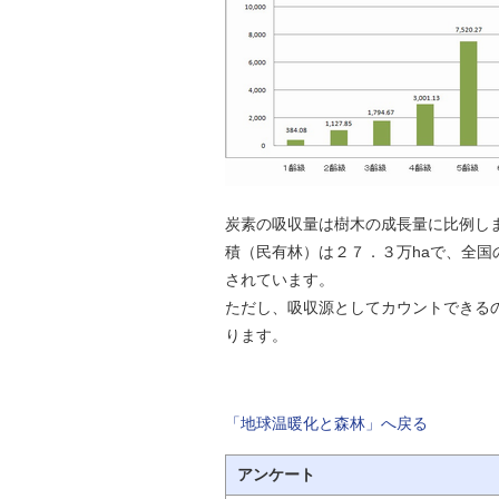
炭素の吸収量は樹木の成長量に比例し
積（民有林）は２７．３万haで、全国
されています。
ただし、吸収源としてカウントできる
ります。
「地球温暖化と森林」へ戻る
アンケート