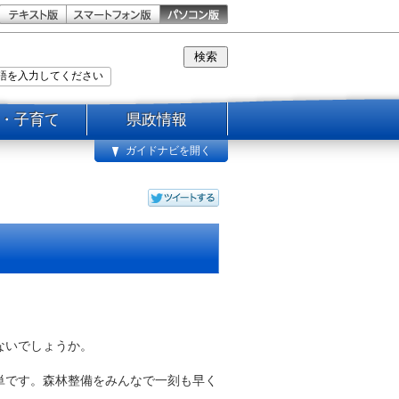
・子育て
県政情報
ガイドナビを開く
ないでしょうか。
単です。森林整備をみんなで一刻も早く