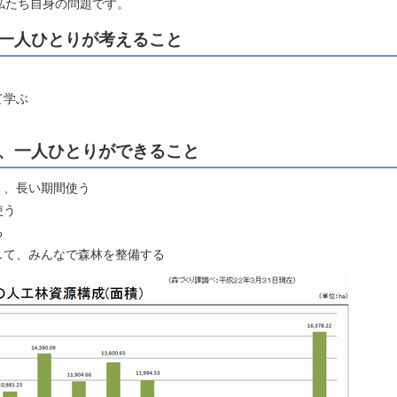
私たち自身の問題です。
一人ひとりが考えること
て学ぶ
、一人ひとりができること
く、長い期間使う
使う
る
して、みんなで森林を整備する