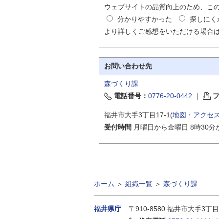
ウェブサイトの品質向上のため、こ
分かりやすかった
探しにく
より詳しくご感想をいただける場合
お問い合わせ先
森づくり課
電話番号：
0776-20-0442
｜
福井市大手3丁目17-1(
地図・アクセ
受付時間
月曜日から金曜日 8時30分
ホーム
＞
組織一覧
＞
森づくり課
福井県庁
〒910-8580
福井市大手3丁目