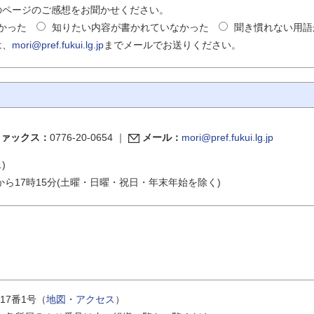
のページのご感想をお聞かせください。
かった
知りたい内容が書かれていなかった
聞き慣れない用語
は、
mori@pref.fukui.lg.jp
までメールでお送りください。
ファックス：
0776-20-0654
｜
メール：
mori@pref.fukui.lg.jp
ス
)
から17時15分(土曜・日曜・祝日・年末年始を除く)
17番1号（
地図・アクセス
）