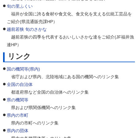
旬の里ふくい
福井が全国に誇る食材や食文化、食文化を支える伝統工芸品を
ご紹介(県流通販売課HP）
越前若狭 旬のさかな
越前若狭の四季を代表するおいしいさかな達をご紹介(JF福井漁
連HP）
リンク
国の機関等(県内)
省庁および県内、北陸地域にある国の機関へのリンク集
全国の自治体
都道府県など全国の自治体へのリンク集
県の機関等
県および県関係機関へのリンク集
県内の市町
県内の市町へのリンク集
県内の団体