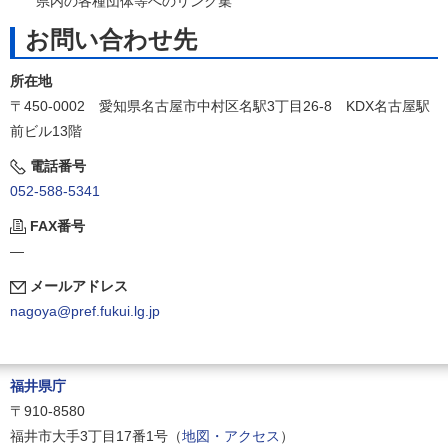
県内の各種団体等へのリンク集
お問い合わせ先
所在地
〒450-0002 愛知県名古屋市中村区名駅3丁目26-8 KDX名古屋駅
前ビル13階
電話番号
052-588-5341
FAX番号
―
メールアドレス
nagoya@pref.fukui.lg.jp
福井県庁
〒910-8580
福井市大手3丁目17番1号（
地図・アクセス
）