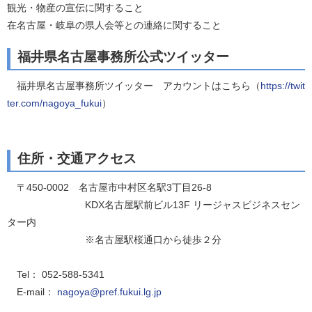
観光・物産の宣伝に関すること
在名古屋・岐阜の県人会等との連絡に関すること
福井県名古屋事務所公式ツイッター
福井県名古屋事務所ツイッター アカウントはこちら（
https://twit
ter.com/nagoya_fukui
）
住所・交通アクセス
〒450-0002 名古屋市中村区名駅3丁目26-8
KDX名古屋駅前ビル13F リージャスビジネスセン
ター内
※名古屋駅桜通口から徒歩２分
Tel： 052-588-5341
E-mail：
nagoya@pref.fukui.lg.jp