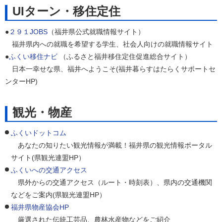
UIターン・移住定住
●
２９１JOBS
（福井県公式就職情報サイト）
福井県内への就職を希望する学生、社会人向けの就職情報サイト
●
ふくい移住ナビ
（ふるさと福井移住定住促進総合サイト）
日本一幸せな県、福井へようこそ(福井暮らすはたらくサポートセ
ンターHP)
観光・物産
ふくいドットコム
あなたの知りたい観光情報が満載！福井県の観光情報ポータル
サイト(県観光連盟HP）
ふくいへの交通アクセス
県外からの交通アクセス（ルート・時刻表）、県内の交通機関
などをご案内(県観光連盟HP）
福井県物産協会HP
厳選された伝統工芸品、農林水産物などをご紹介