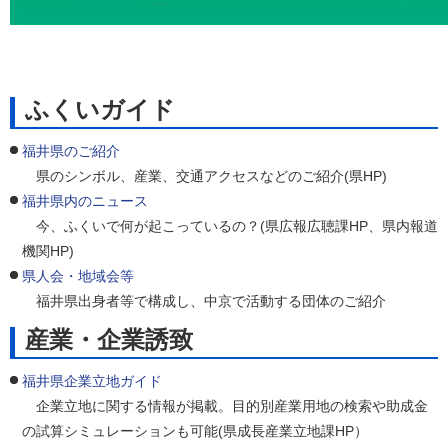
ふくいガイド
福井県のご紹介
県のシンボル、産業、交通アクセスなどのご紹介(県HP)
福井県内のニュース
今、ふくいで何が起こっているの？(県広報広聴課HP、県内報道
機関HP)
県人会・地域会等
福井県出身者等で構成し、中京で活動する団体のご紹介
産業・企業誘致
福井県企業立地ガイド
企業立地に関する情報が掲載。目的別産業用地の検索や助成金
の試算シミュレーションも可能(県成長産業立地課HP）