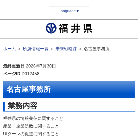
Language
▼
ホーム
＞
所属情報一覧
＞
未来戦略課
＞
名古屋事務所
最終更新日
2026年7月30日
ページID
D012458
名古屋事務所
業務内容
福井県の情報発信に関すること
産業・企業誘致に関すること
UIターンの促進に関すること