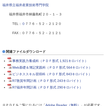
福井県立福井産業技術専門学院
福井県福井市林藤島町２０－１－３
TEL：
０
７７６－５２－２１２０
FAX：０７７６－５２－２１２１
関連ファイルダウンロード
事務実践力養成科（ＰＤＦ形式 1,921キロバイト）
Web基礎＆簿記実践科（ＰＤＦ形式 564キロバイト）
ビジネススキル習得科（ＰＤＦ形式 843キロバイト）
R7敦賀年間計画（ＰＤＦ形式 243キロバイト）
R7福井年間計画（ＰＤＦ形式 290キロバイト）
※ＰＤＦをご覧になるには「
Adobe Reader（無料）
」が必要です。