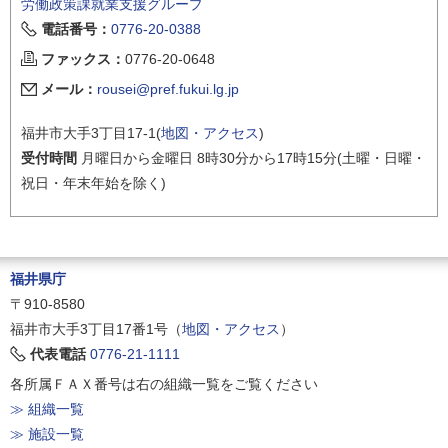
労働政策課就業支援グループ
電話番号：
0776-20-0388
ファックス：
0776-20-0648
メール：
rousei@pref.fukui.lg.jp
福井市大手3丁目17-1(
地図・アクセス
)
受付時間
月曜日から金曜日 8時30分から17時15分(土曜・日曜・
祝日・年末年始を除く)
福井県庁
〒910-8580
福井市大手3丁目17番1号（
地図・アクセス
）
代表電話
0776-21-1111
各所属ＦＡＸ番号は右の組織一覧をご覧ください
≫ 組織一覧
≫ 施設一覧