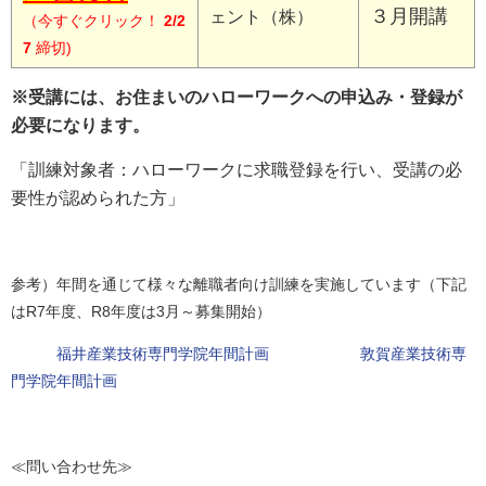
３月開講
ェント（株）
（今すぐクリック！
2/2
7
締切)
※受講には、お住まいのハローワークへの申込み・登録が
必要になります。
「訓練対象者：ハローワークに求職登録を行い、受講の必
要性が認められた方」
参考）年間を通じて様々な離職者向け訓練を実施しています（下記
はR7年度、R8年度は3月～募集開始）
福井産業技術専門学院年間計画
敦賀産業技術専
門学院年間計画
≪問い合わせ先≫