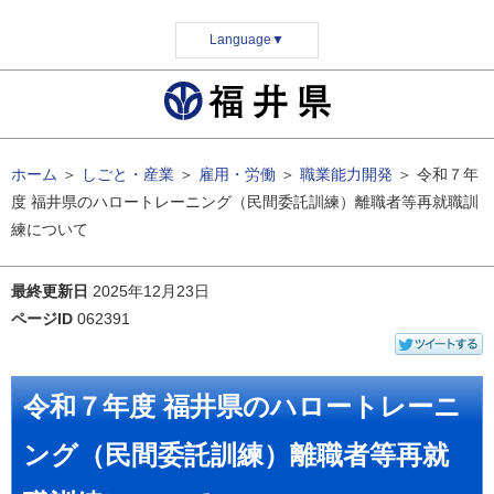
Language
▼
ホーム
＞
しごと・産業
＞
雇用・労働
＞
職業能力開発
＞
令和７年
度 福井県のハロートレーニング（民間委託訓練）離職者等再就職訓
練について
最終更新日
2025年12月23日
ページID
062391
令和７年度 福井県のハロートレーニ
ング（民間委託訓練）離職者等再就