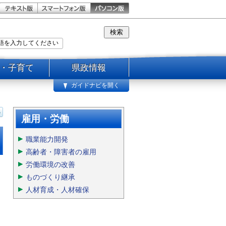
・子育て
県政情報
ガイドナビを開く
雇用・労働
職業能力開発
高齢者・障害者の雇用
労働環境の改善
ものづくり継承
人材育成・人材確保