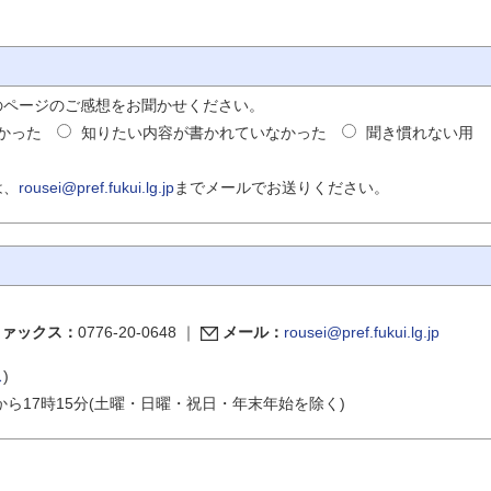
のページのご感想をお聞かせください。
かった
知りたい内容が書かれていなかった
聞き慣れない用
は、
rousei@pref.fukui.lg.jp
までメールでお送りください。
ファックス：
0776-20-0648
｜
メール：
rousei@pref.fukui.lg.jp
ス
)
から17時15分(土曜・日曜・祝日・年末年始を除く)