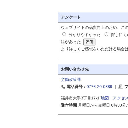
アンケート
ウェブサイトの品質向上のため、こ
分かりやすかった
探しにく
語があった
より詳しくご感想をいただける場合
お問い合わせ先
労働政策課
電話番号：
0776-20-0389
｜
福井市大手3丁目17-1(
地図・アクセ
受付時間
月曜日から金曜日 8時30分