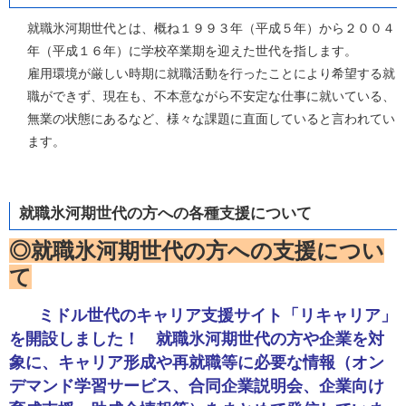
就職氷河期世代とは、概ね１９９３年（平成５年）から２００４
年（平成１６年）に学校卒業期を迎えた世代を指します。
雇用環境が厳しい時期に就職活動を行ったことにより希望する就
職ができず、現在も、不本意ながら不安定な仕事に就いている、
無業の状態にあるなど、様々な課題に直面していると言われてい
ます。
就職氷河期世代の方への各種支援について
◎就職氷河期世代の⽅への⽀援につい
て
ミドル世代のキャリア支援サイト「リキャリア」
を開設しました！ 就職氷河期世代の方や企業を対
象に、キャリア形成や再就職等に必要な情報（オン
デマンド学習サービス、合同企業説明会、企業向け