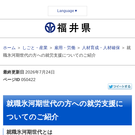
Language
▼
ホーム
＞
しごと・産業
＞
雇用・労働
＞
人材育成・人材確保
＞
就
職氷河期世代の方への就労支援についてのご紹介
最終更新日
2026年7月24日
ページID
050422
就職氷河期世代の方への就労支援に
ついてのご紹介
就職氷河期世代とは