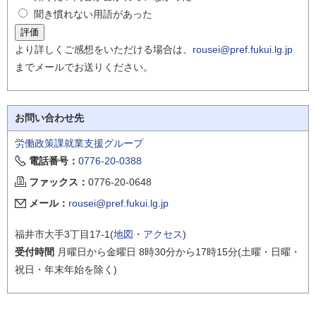
聞き慣れない用語があった
より詳しくご感想をいただける場合は、
rousei@pref.fukui.lg.jp
までメールでお送りください。
お問い合わせ先
労働政策課就業支援グループ
電話番号：
0776-20-0388
ファックス：
0776-20-0648
メール：
rousei@pref.fukui.lg.jp
福井市大手3丁目17-1(
地図・アクセス
)
受付時間
月曜日から金曜日 8時30分から17時15分(土曜・日曜・
祝日・年末年始を除く)