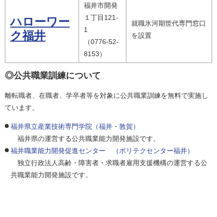
福井市開発
１丁目121-
ハローワー
就職氷河期世代専門窓口
1
ク福井
を設置
（0776-52-
8153）
◎公共職業訓練について
離転職者、在職者、学卒者等を対象に公共職業訓練を無料で実施し
ています。
福井県立産業技術専門学院（福井・敦賀）
福井県の運営する公共職業能力開発施設です。
福井職業能力開発促進センター （ポリテクセンター福井）
独立行政法人高齢・障害者・求職者雇用支援機構の運営する公
共職業能力開発施設です。