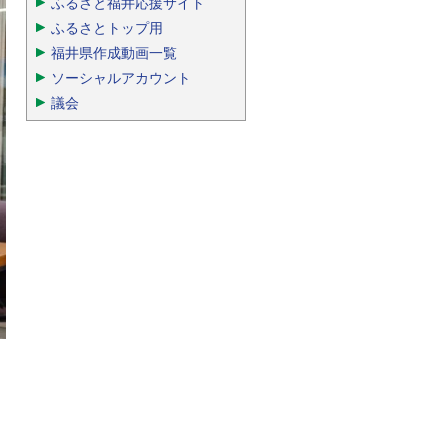
ふるさと福井応援サイト
ふるさとトップ用
福井県作成動画一覧
ソーシャルアカウント
議会