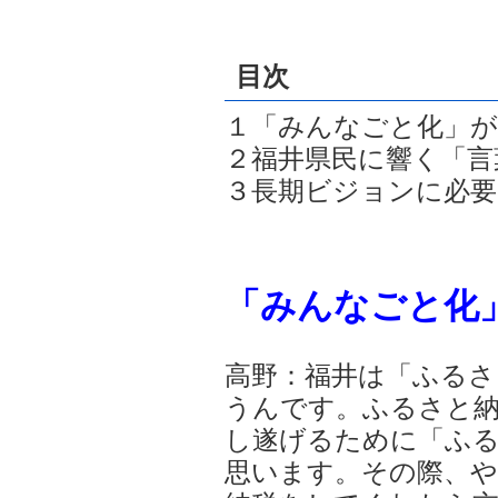
目次
１「みんなごと化」が
２福井県民に響く「言
３長期ビジョンに必要
「みんなごと化
高野：福井は「ふるさ
うんです。ふるさと
し遂げるために「ふ
思います。その際、