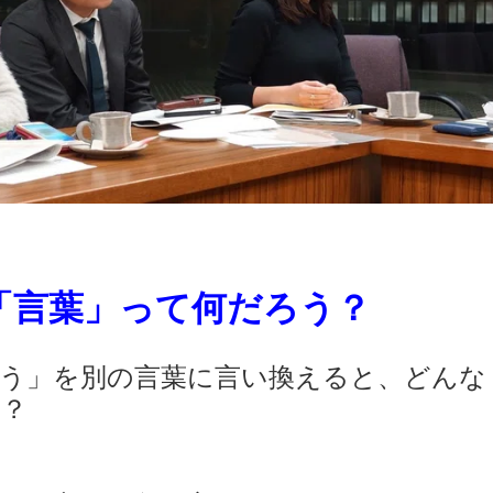
「言葉」って何だろう？
う」を別の言葉に言い換えると、どんな
す？