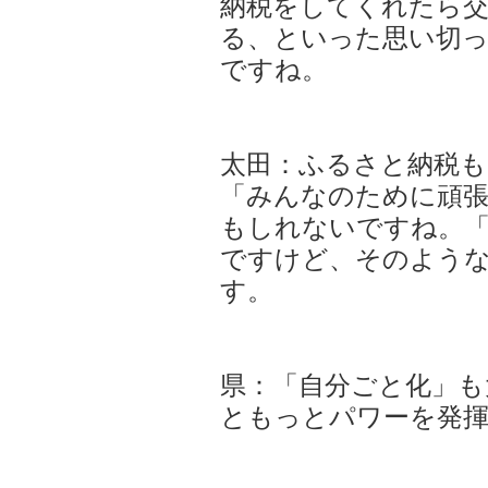
納税をしてくれたら
る、といった思い切
ですね。
太田：ふるさと納税
「みんなのために頑
もしれないですね。
ですけど、そのよう
す。
県：「自分ごと化」も
ともっとパワーを発