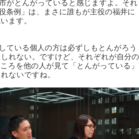
江市がとんがっていると感じますよ。それ
役条例」は、まさに誰もが主役の福井に
思います。
している個人の方は必ずしもとんがろう
もしれない。ですけど、それぞれが自分
ところを他の人が見て「とんがっている」
しれないですね。