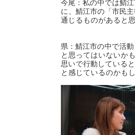
今尾：私の中では鯖
に、鯖江市の「市民主
通じるものがあると
県：鯖江市の中で活動
と思ってはいないか
思いで行動している
と感じているのかも