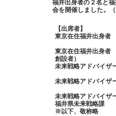
福井出身者の２名と福
会を開催しました。（
【出席者】
東京在住福井出身
東京在住福井出身者
創設者）
未来戦略アドバイザ
未来戦略アドバイ
未来戦略アドバイザ
福井県未来戦略課
※以下、敬称略