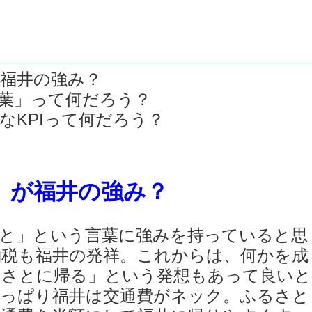
福井の強み？
葉」って何だろう？
なKPIって何だろう？
」が福井の強み？
と」という言葉に強みを持っていると思
納税も福井の発祥。これからは、何かを成
るさとに帰る」という発想もあって良いと
やっぱり福井は交通費がネック。ふるさと