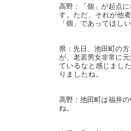
高野：「個」が起点に
す。ただ、それが他
「個」であってほし
県：先日、池田町の方
が、老若男女非常に元
ているなと感じまし
りましたね。
高野：池田町は福井
ね。