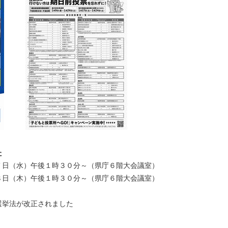
た
日（水）午後１時３０分～（県庁６階大会議室）
日（木）午後１時３０分～（県庁６階大会議室）
選挙法が改正されました