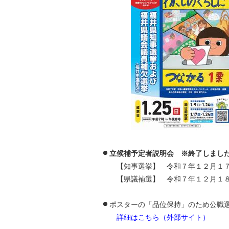
立候補予定者説明会 ※終了しまし
【知事選挙】 令和７年１２月１７
【県議補選】 令和７年１２月１８
ポスターの「品位保持」のため公職
詳細はこちら（外部サイト）