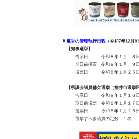
選挙の管理執行日程
（令和7年12月8
【知事選挙】
告示日 令和８年１月 ８日
期日前投票 令和８年１月 ９日
投票日 令和８年１月２５日
【県議会議員補欠選挙（福井市選挙
告示日 令和８年１月１６日
期日前投票 令和８年１月１７日
投票日 令和８年１月２５日
選挙すべき議員の定数 １名