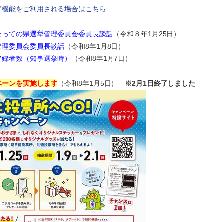
げ機能をご利用される場合はこちら
たっての県選挙管理委員会委員長談話
（令和８年1月25日）
管理委員会委員長談話
（令和8年1月8日）
登録者数（知事選挙時）
（令和8年1月7日）
ペーンを実施します
（令和8年1月5日）
※2月1日終了しました