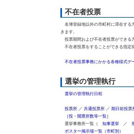
不在者投票
名簿登録地以外の市町村に滞在する方
きます。
投票期間および不在者投票ができる方
不在者投票をすることができる指定
不在者投票事務にかかる各種様式デ
選挙の管理執行
選挙の管理執行日程
投票所
／
共通投票所
／
期日前投票
［投・開票所数等一覧］
選挙事務所一覧（
知事選挙
／
ポスター掲示場一覧（市町別）