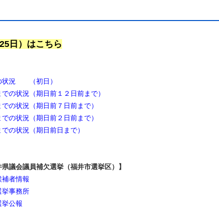
25日）はこちら
の状況 （初日）
までの状況（期日前１２日前まで）
までの状況（期日前７日前まで）
までの状況（期日前２日前まで）
までの状況（期日前日まで）
議会議員補欠選挙（福井市選挙区）】
候補者情報
選挙事務所
選挙公報