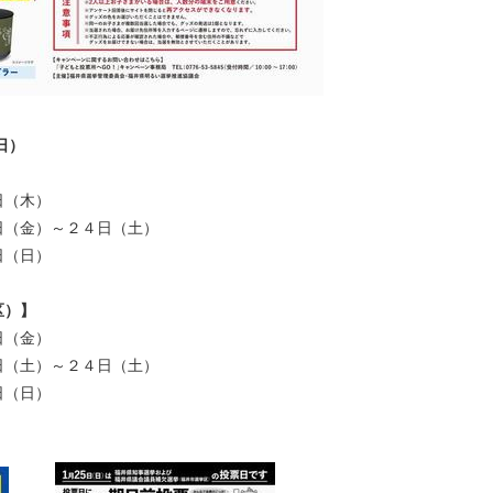
日）
（木）
（金）～２４日（土）
（日）
区）】
（金）
（土）～２４日（土）
（日）