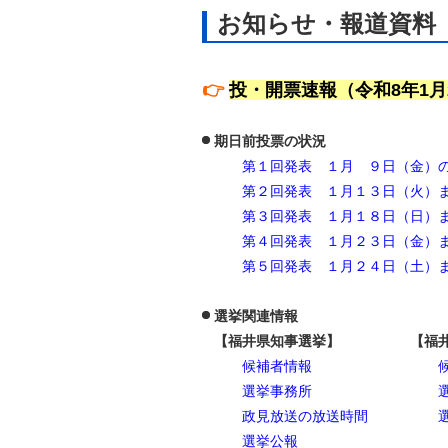
自然
お知らせ・報道資料
👉
投・開票速報（令和8年1月
期日前投票の状況
第１回発表 １月 ９日（金）
第２回発表 １月１３日（火）
第３回発表 １月１８日（日）
第４回発表 １月２３日（金）
第５回発表 １月２４日（土）
選挙関連情報
【福井県知事選挙】 【福井県
候補者情報
選挙事務所
政見放送の放送時間
選挙公報