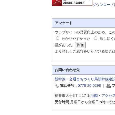
ダウンロード
アンケート
ウェブサイトの品質向上のため、こ
分かりやすかった
探しにく
語があった
より詳しくご感想をいただける場合
お問い合わせ先
新幹線・交通まちづくり局新幹線建
電話番号：
0776-20-0298
｜
福井市大手3丁目17-1(
地図・アクセ
受付時間
月曜日から金曜日 8時30分