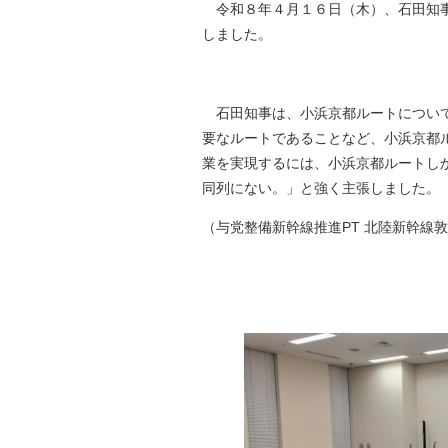
令和８年４月１６日（木）、石田知事
自然
しました。
石田知事は、小浜京都ルートについて
要なルートであることなど、小浜京都
業を実現するには、小浜京都ルートし
同列にない。」と強く主張しました。
（与党整備新幹線推進PT 北陸新幹線