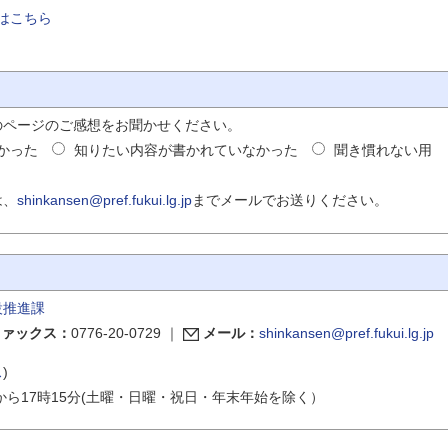
はこちら
のページのご感想をお聞かせください。
かった
知りたい内容が書かれていなかった
聞き慣れない用
は、
shinkansen@pref.fukui.lg.jp
までメールでお送りください。
設推進課
ファックス：
0776-20-0729
｜
メール：
shinkansen@pref.fukui.lg.jp
ス
)
から17時15分(土曜・日曜・祝日・年末年始を除く）