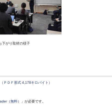
り取材の様子
県（ＰＤＦ形式 4,178キロバイト）
Reader（無料）
」が必要です。