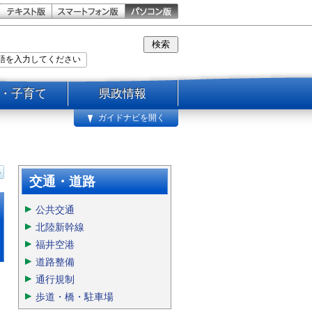
・子育て
県政情報
ガイドナビを開く
交通・道路
公共交通
北陸新幹線
福井空港
道路整備
通行規制
歩道・橋・駐車場