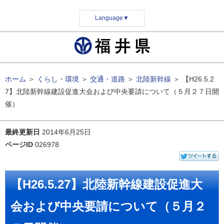
Language
▼
ホーム
＞
くらし・環境
＞
交通・道路
＞
北陸新幹線
＞
【H26.5.2
7】北陸新幹線建設促進大会および中央要請について（５月２７日開
催）
最終更新日
2014年6月25日
ページID
026978
【H26.5.27】北陸新幹線建設促進大
会および中央要請について（５月２