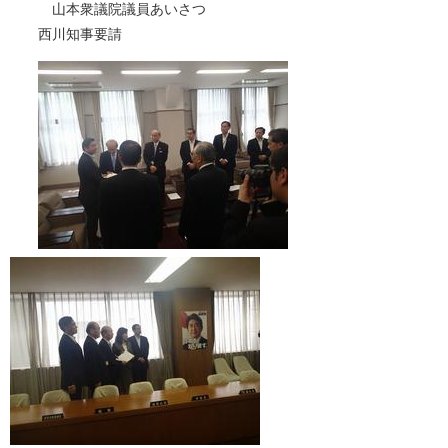
山本衆議院議員あいさつ
西川知事要請