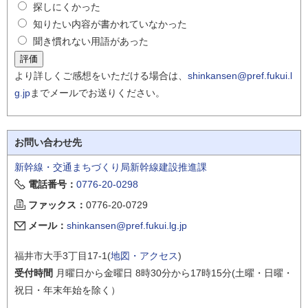
探しにくかった
知りたい内容が書かれていなかった
聞き慣れない用語があった
より詳しくご感想をいただける場合は、
shinkansen@pref.fukui.l
g.jp
までメールでお送りください。
お問い合わせ先
新幹線・交通まちづくり局新幹線建設推進課
電話番号：
0776-20-0298
ファックス：
0776-20-0729
メール：
shinkansen@pref.fukui.lg.jp
福井市大手3丁目17-1(
地図・アクセス
)
受付時間
月曜日から金曜日 8時30分から17時15分(土曜・日曜・
祝日・年末年始を除く）