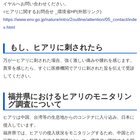
イヤルへお問い合わせください。
○ヒアリに関するお問合せ _環境省HP(外部リンク)
https://www.env.go.jp/nature/intro/2outline/attention/05_contact/inde
x.html
もし、ヒアリに刺されたら
万が一ヒアリに刺された場合、強く激しい痛みや腫れを感じます。
異常を感じたら、すぐに医療機関でアリに刺された旨を伝えて受診
してください。
福井県におけるヒアリのモニタリン
グ調査について
ヒアリは中国、台湾等の生息地からのコンテナに入り込み、日本に
侵入しています。
福井県では、ヒアリの侵入状況をモニタリングするため、中国との