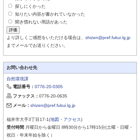
探しにくかった
知りたい内容が書かれていなかった
聞き慣れない用語があった
より詳しくご感想をいただける場合は、
shizen@pref.fukui.lg.jp
までメールでお送りください。
お問い合わせ先
自然環境課
電話番号：
0776-20-0305
ファックス：
0776-20-0635
メール：
shizen@pref.fukui.lg.jp
福井市大手3丁目17-1(
地図・アクセス
)
受付時間
月曜日から金曜日 8時30分から17時15分(土曜・日曜・
祝日・年末年始を除く）