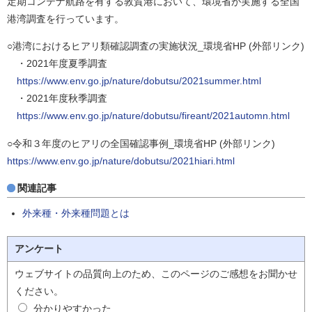
定期コンテナ航路を有する敦賀港において、環境省が実施する全国
港湾調査を行っています。
○港湾におけるヒアリ類確認調査の実施状況_環境省HP (外部リンク)
・2021年度夏季調査
https://www.env.go.jp/nature/dobutsu/2021summer.html
・2021年度秋季調査
https://www.env.go.jp/nature/dobutsu/fireant/2021automn.html
○令和３年度のヒアリの全国確認事例_環境省HP (外部リンク)
https://www.env.go.jp/nature/dobutsu/2021hiari.html
関連記事
外来種・外来種問題とは
アンケート
ウェブサイトの品質向上のため、このページのご感想をお聞かせ
ください。
分かりやすかった