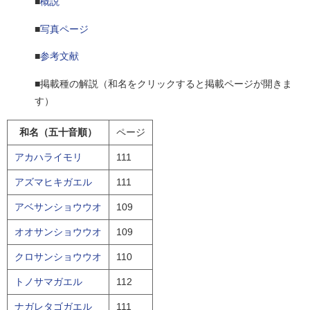
■
概説
■
写真ページ
■
参考文献
■掲載種の解説（和名をクリックすると掲載ページが開きま
す）
和名（五十音順）
ページ
アカハライモリ
111
アズマヒキガエル
111
アベサンショウウオ
109
オオサンショウウオ
109
クロサンショウウオ
110
トノサマガエル
112
ナガレタゴガエル
111