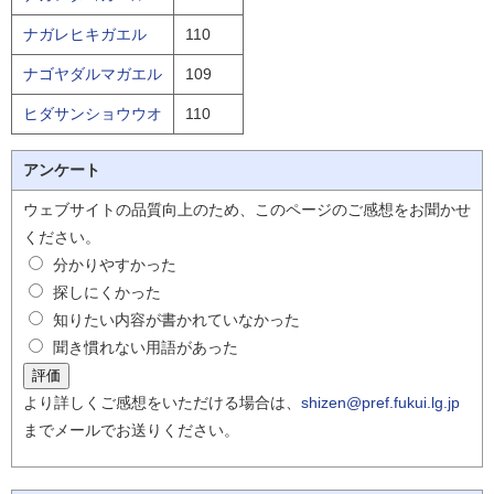
ナガレヒキガエル
110
ナゴヤダルマガエル
109
ヒダサンショウウオ
110
アンケート
ウェブサイトの品質向上のため、このページのご感想をお聞かせ
ください。
分かりやすかった
探しにくかった
知りたい内容が書かれていなかった
聞き慣れない用語があった
より詳しくご感想をいただける場合は、
shizen@pref.fukui.lg.jp
までメールでお送りください。