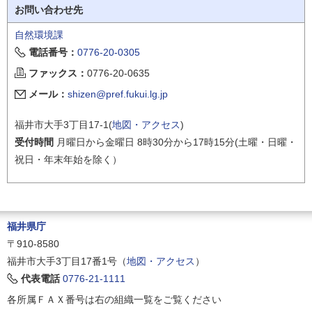
お問い合わせ先
自然環境課
電話番号：
0776-20-0305
ファックス：
0776-20-0635
メール：
shizen@pref.fukui.lg.jp
福井市大手3丁目17-1(
地図・アクセス
)
受付時間
月曜日から金曜日 8時30分から17時15分(土曜・日曜・
祝日・年末年始を除く）
福井県庁
〒910-8580
福井市大手3丁目17番1号（
地図・アクセス
）
代表電話
0776-21-1111
各所属ＦＡＸ番号は右の組織一覧をご覧ください