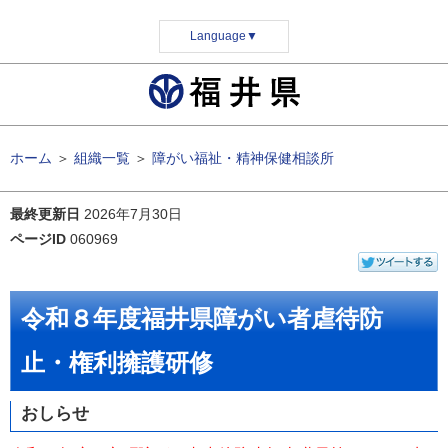
Language
▼
ホーム
＞
組織一覧
＞
障がい福祉・精神保健相談所
最終更新日
2026年7月30日
ページID
060969
令和８年度福井県障がい者虐待防
止・権利擁護研修
おしらせ