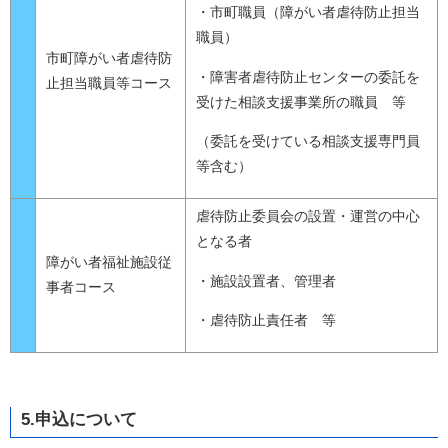
・市町職員（障がい者虐待防止担当
職員）
市町障がい者虐待防
・障害者虐待防止センターの委託を
止担当職員等コース
受けた相談支援事業所の職員 等
（委託を受けている相談支援専門員
等含む）
虐待防止委員会の設置・運営の中心
となる者
障がい者福祉施設従
・施設設置者、管理者
事者コース
・虐待防止責任者 等
5.申込について