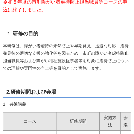
令和８年度の市町障がい者虐待防止担当職員等コースの申
込は終了しました。
１.研修の目的
本研修は、障がい者虐待の未然防止や早期発見、迅速な対応、虐待
発見後の適切な支援の強化等を図るため、市町の障がい者虐待防止
担当職員等および障がい福祉施設従事者等を対象に虐待防止につい
ての理解や専門性の向上等を目的として実施します。
2.研修期間および会場
1 共通講義
実施方
会
コース
研修期間
法
場