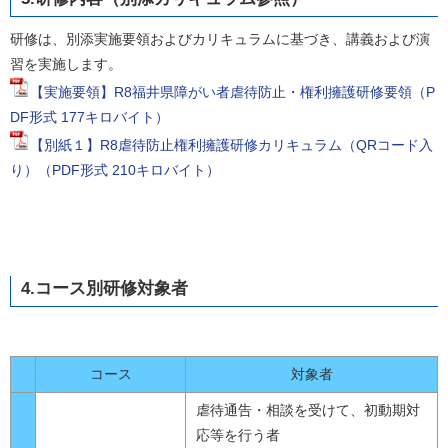
研修は、別添実施要領およびカリキュラムに基づき、講義および演
習を実施します。
【実施要領】R8福井県障がい者虐待防止・権利擁護研修要領（P
DF形式 177キロバイト）
【別紙１】R8虐待防止権利擁護研修カリキュラム（QRコード入
り）（PDF形式 210キロバイト）
4.コース別研修対象者
コース
対象者
虐待通告・相談を受けて、初動期対
応等を行う者