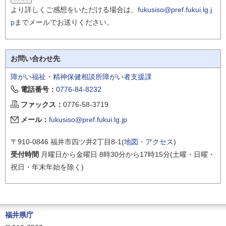
より詳しくご感想をいただける場合は、
fukusiso@pref.fukui.lg.j
p
までメールでお送りください。
お問い合わせ先
障がい福祉・精神保健相談所障がい者支援課
電話番号：
0776-84-8232
ファックス：
0776-58-3719
メール：
fukusiso@pref.fukui.lg.jp
〒910-0846 福井市四ツ井2丁目8-1(
地図・アクセス
)
受付時間
月曜日から金曜日 8時30分から17時15分(土曜・日曜・
祝日・年末年始を除く)
福井県庁